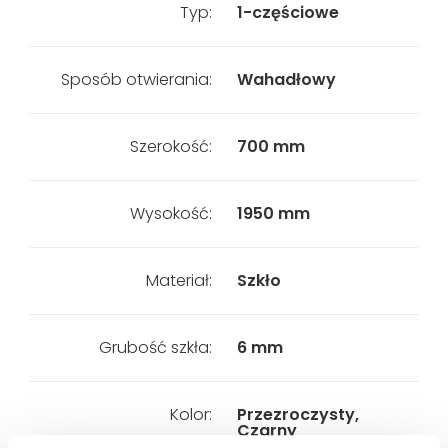
Typ:
1-częściowe
Sposób otwierania:
Wahadłowy
Szerokość:
700 mm
Wysokość:
1950 mm
Materiał:
Szkło
Grubość szkła:
6 mm
Kolor:
Przezroczysty,
Czarny