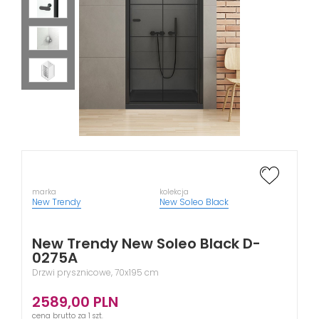
marka
kolekcja
New Trendy
New Soleo Black
New Trendy New Soleo Black D-
0275A
Drzwi prysznicowe, 70x195 cm
2589,00
PLN
cena brutto za 1 szt.