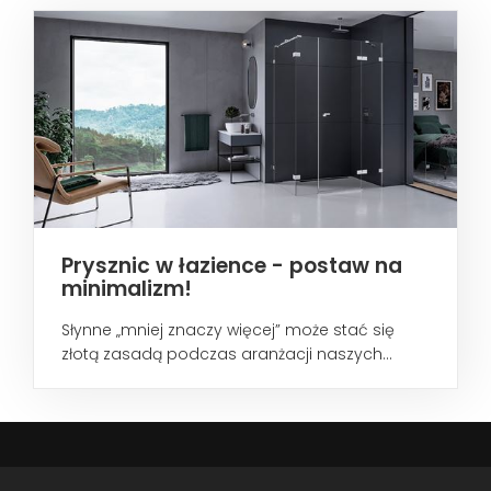
Prysznic w łazience - postaw na
minimalizm!
Słynne „mniej znaczy więcej” może stać się
złotą zasadą podczas aranżacji naszych...