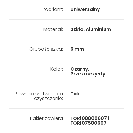
Wariant:
Uniwersalny
Materiał:
Szkło, Aluminium
Grubość szkła:
6 mm
Kolor:
Czarny,
Przezroczysty
Powłoka ułatwiająca
Tak
czyszczenie:
Pakiet zawiera
FOR108000607 i
FOR107500607