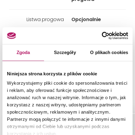
Listwa progowa
Opcjonalnie
Zakres regulacji
Drzwi na posadzce
758-778 mm, Drzwi
na posadzce: 708-
Zgoda
Szczegóły
O plikach cookies
728 mm
Niniejsza strona korzysta z plików cookie
Wykorzystujemy pliki cookie do spersonalizowania treści
i reklam, aby oferować funkcje społecznościowe i
PRODUKTY Z KOLEKCJI
analizować ruch w naszej witrynie. Informacje o tym, jak
korzystasz z naszej witryny, udostępniamy partnerom
społecznościowym, reklamowym i analitycznym.
Partnerzy mogą połączyć te informacje z innymi danymi
otrzymanymi od Ciebie lub uzyskanymi podczas
korzystania z ich usług.