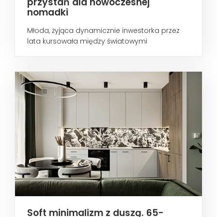
przystań dla nowoczesnej
nomadki
Młoda, żyjąca dynamicznie inwestorka przez
lata kursowała między światowymi
metropoliami...
Soft minimalizm z duszą. 65-