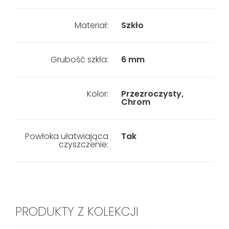
Materiał:
Szkło
Grubość szkła:
6 mm
Kolor:
Przezroczysty,
Chrom
Powłoka ułatwiająca
Tak
czyszczenie:
PRODUKTY Z KOLEKCJI