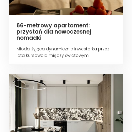
66-metrowy apartament:
przystań dla nowoczesnej
nomadki
Młoda, żyjąca dynamicznie inwestorka przez
lata kursowała między światowymi
metropoliami...