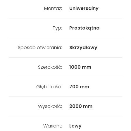
Montaż:
Uniwersalny
Typ:
Prostokątna
Sposób otwierania:
Skrzydłowy
Szerokość:
1000 mm
Głębokość:
700 mm
Wysokość:
2000 mm
Wariant:
Lewy