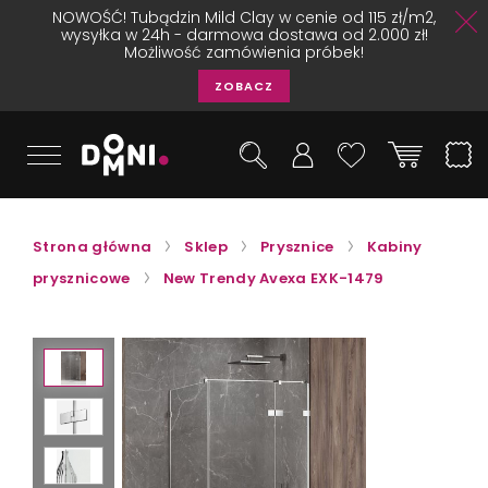
NOWOŚĆ! Tubądzin Mild Clay w cenie od 115 zł/m2,
wysyłka w 24h - darmowa dostawa od 2.000 zł!
Możliwość zamówienia próbek!
ZOBACZ
Strona główna
Sklep
Prysznice
Kabiny
prysznicowe
New Trendy Avexa EXK-1479