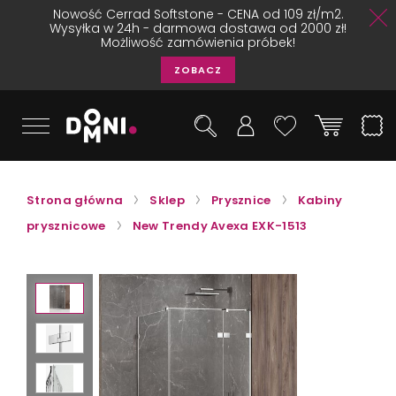
Nowość Cerrad Softstone - CENA od 109 zł/m2.
Wysyłka w 24h - darmowa dostawa od 2000 zł!
Możliwość zamówienia próbek!
ZOBACZ
Strona główna
Sklep
Prysznice
Kabiny
prysznicowe
New Trendy Avexa EXK-1513