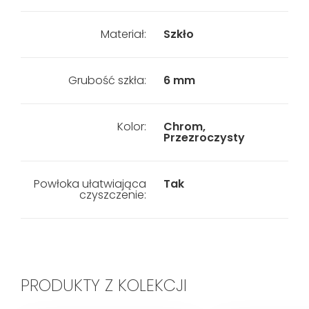
Materiał:
Szkło
Grubość szkła:
6 mm
Kolor:
Chrom,
Przezroczysty
Powłoka ułatwiająca
Tak
czyszczenie:
PRODUKTY Z KOLEKCJI