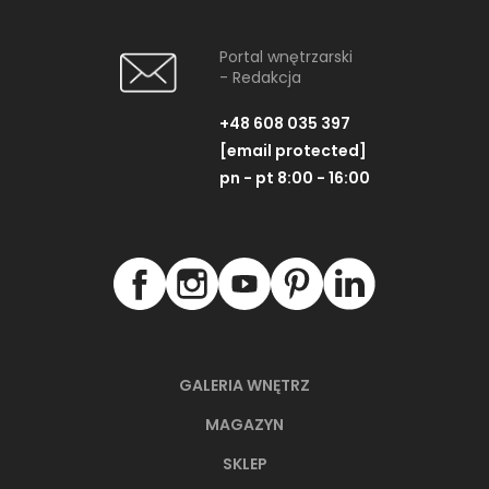
Portal wnętrzarski
- Redakcja
+48 608 035 397
[email protected]
pn - pt 8:00 - 16:00
GALERIA WNĘTRZ
MAGAZYN
SKLEP