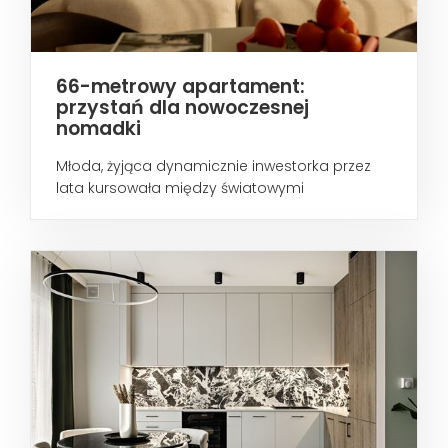
66-metrowy apartament:
przystań dla nowoczesnej
nomadki
Młoda, żyjąca dynamicznie inwestorka przez
lata kursowała między światowymi
metropoliami...