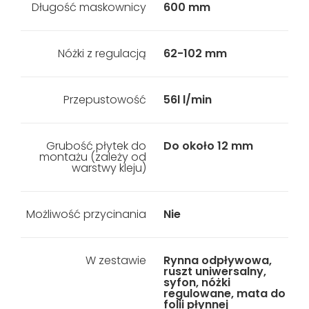
Długość maskownicy
600 mm
Nóżki z regulacją
62-102 mm
Przepustowość
56l l/min
Grubość płytek do
Do około 12 mm
montażu (zależy od
warstwy kleju)
Możliwość przycinania
Nie
W zestawie
Rynna odpływowa,
ruszt uniwersalny,
syfon, nóżki
regulowane, mata do
folii płynnej