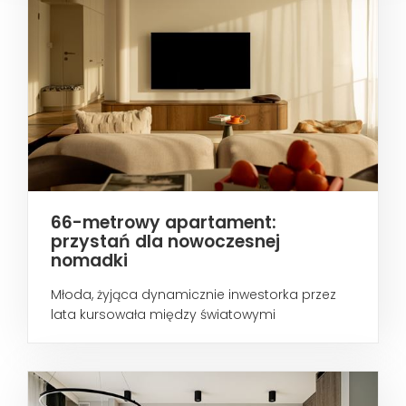
66-metrowy apartament:
przystań dla nowoczesnej
nomadki
Młoda, żyjąca dynamicznie inwestorka przez
lata kursowała między światowymi
metropoliami...