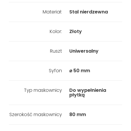
Materiał:
Stal nierdzewna
Kolor:
Złoty
Ruszt
Uniwersalny
Syfon
⌀ 50 mm
Typ maskownicy
Do wypełnienia
płytką
Szerokość maskownicy
80 mm