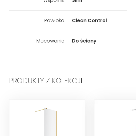
Wspornik
Slim
Powłoka
Clean Control
Mocowanie
Do ściany
PRODUKTY Z KOLEKCJI