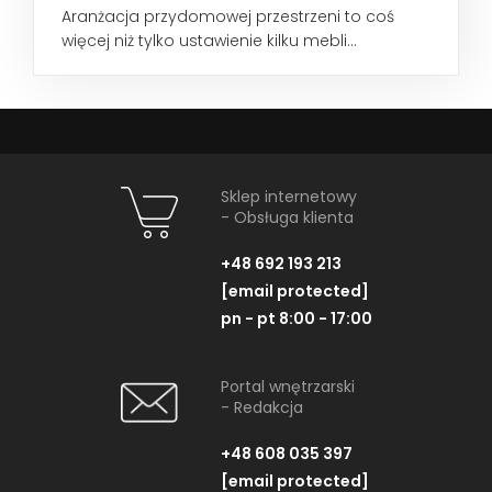
Aranżacja przydomowej przestrzeni to coś
więcej niż tylko ustawienie kilku mebli...
Sklep internetowy
- Obsługa klienta
+48 692 193 213
[email protected]
pn - pt 8:00 - 17:00
Portal wnętrzarski
- Redakcja
+48 608 035 397
[email protected]