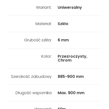
Wariant:
Uniwersalny
Materiał:
Szkło
Grubość szkła:
6 mm
Kolor:
Przezroczysty,
Chrom
Szerokość zabudowy
885-900 mm
Długość wspornika
Max. 900 mm