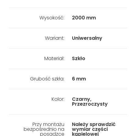
Wysokość:
2000 mm
Wariant:
Uniwersalny
Materiał:
Szkło
Grubość szkła:
6 mm
Kolor:
Czarny,
Przezroczysty
Przy montażu
Należy sprawdzić
bezpośrednio na
wymiar części
posadzce
kąpielowej