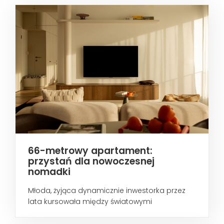
66-metrowy apartament:
przystań dla nowoczesnej
nomadki
Młoda, żyjąca dynamicznie inwestorka przez
lata kursowała między światowymi
metropoliami...