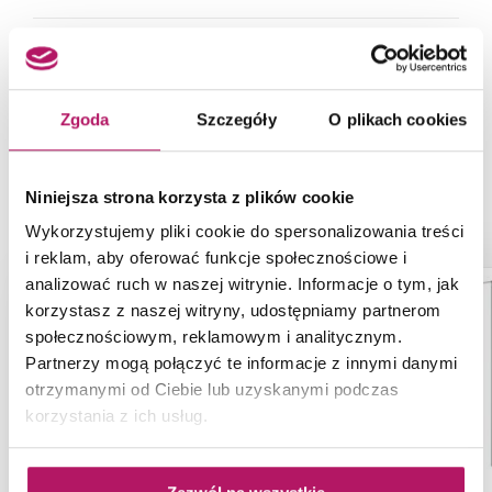
Wykończenie profilu
Mat
Zgoda
Szczegóły
O plikach cookies
PRODUKTY Z KOLEKCJI
Niniejsza strona korzysta z plików cookie
Wykorzystujemy pliki cookie do spersonalizowania treści
i reklam, aby oferować funkcje społecznościowe i
-10%
analizować ruch w naszej witrynie. Informacje o tym, jak
korzystasz z naszej witryny, udostępniamy partnerom
społecznościowym, reklamowym i analitycznym.
Partnerzy mogą połączyć te informacje z innymi danymi
otrzymanymi od Ciebie lub uzyskanymi podczas
korzystania z ich usług.