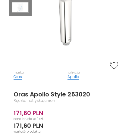
marka
kolekcja
Oras
Apollo
Oras Apollo Style 253020
Rączka natrysku, chrom
171,60
PLN
cena brutto za 1 szt.
171,60
PLN
wartość produktu