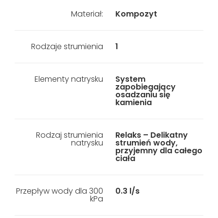
Materiał:
Kompozyt
Rodzaje strumienia
1
Elementy natrysku
System
zapobiegający
osadzaniu się
kamienia
Rodzaj strumienia
Relaks – Delikatny
natrysku
strumień wody,
przyjemny dla całego
ciała
Przepływ wody dla 300
0.3 l/s
kPa