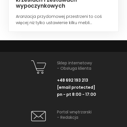
wypoczynkowych
Aranżacja przydomowej przestrzeni to coś
więcej niż tylko ustawienie kilku mebli...
Sklep internetowy
- Obsługa klienta
+48 692 193 213
[email protected]
pn - pt 8:00 - 17:00
Portal wnętrzarski
- Redakcja