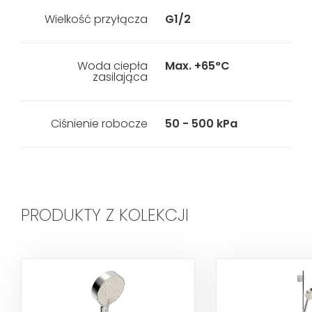
Wielkość przyłącza
G1/2
Woda ciepła
Max. +65°C
zasilająca
Ciśnienie robocze
50 - 500 kPa
PRODUKTY Z KOLEKCJI