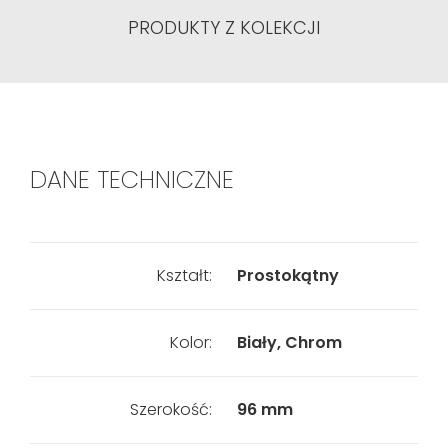
PRODUKTY Z KOLEKCJI
DANE TECHNICZNE
Kształt:
Prostokątny
Kolor:
Biały, Chrom
Szerokość:
96 mm