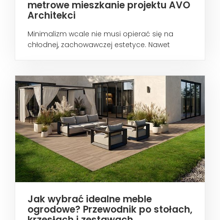
metrowe mieszkanie projektu AVO
Architekci
Minimalizm wcale nie musi opierać się na
chłodnej, zachowawczej estetyce. Nawet
wtedy...
Jak wybrać idealne meble
ogrodowe? Przewodnik po stołach,
krzesłach i zestawach