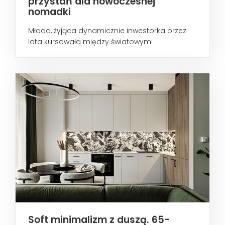
przystań dla nowoczesnej
nomadki
Młoda, żyjąca dynamicznie inwestorka przez
lata kursowała między światowymi
metropoliami...
Soft minimalizm z duszą. 65-