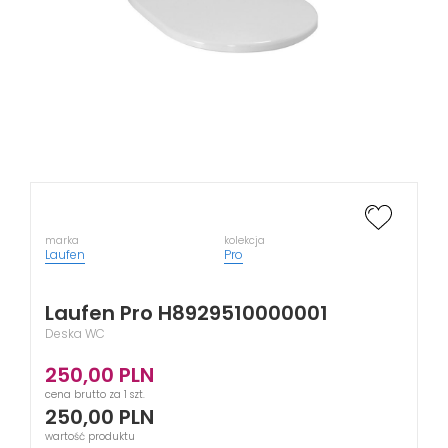
marka
kolekcja
Laufen
Pro
Laufen Pro H8929510000001
Deska WC
250,00
PLN
cena brutto za 1 szt.
250,00
PLN
wartość produktu