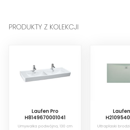
PRODUKTY Z KOLEKCJI
Laufen Pro
Laufen
H8149670001041
H2109540
Umywalka podwójna, 130 cm
Ultrapłaski brodzi