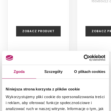
160x80x3,2 
ZOBACZ PRODUKT
ZOBACZ P
Zgoda
Szczegóły
O plikach cookies
NAJNOWSZE ARTYKUŁY
Niniejsza strona korzysta z plików cookie
Wykorzystujemy pliki cookie do spersonalizowania treści
i reklam, aby oferować funkcje społecznościowe i
analizować ruch w naszej witrynie. Informacje o tym, jak