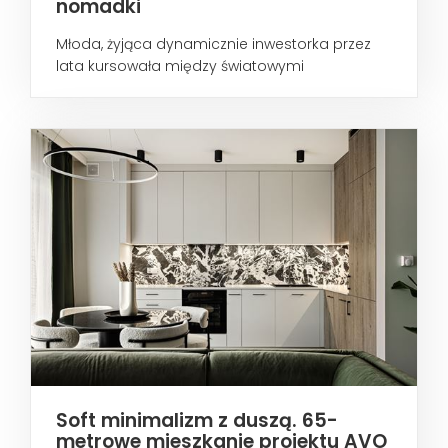
nomadki
Młoda, żyjąca dynamicznie inwestorka przez
lata kursowała między światowymi
metropoliami...
Soft minimalizm z duszą. 65-
metrowe mieszkanie projektu AVO