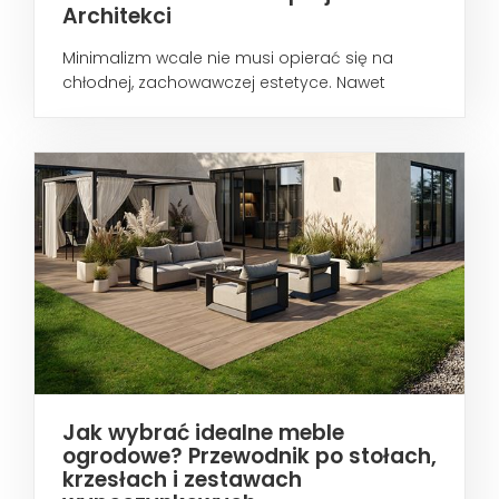
Architekci
Minimalizm wcale nie musi opierać się na
chłodnej, zachowawczej estetyce. Nawet
wtedy...
Jak wybrać idealne meble
ogrodowe? Przewodnik po stołach,
krzesłach i zestawach