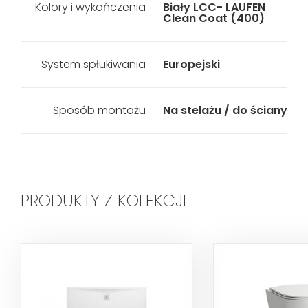
Kolory i wykończenia
Biały LCC- LAUFEN
Clean Coat (400)
System spłukiwania
Europejski
Sposób montażu
Na stelażu / do ściany
PRODUKTY Z KOLEKCJI