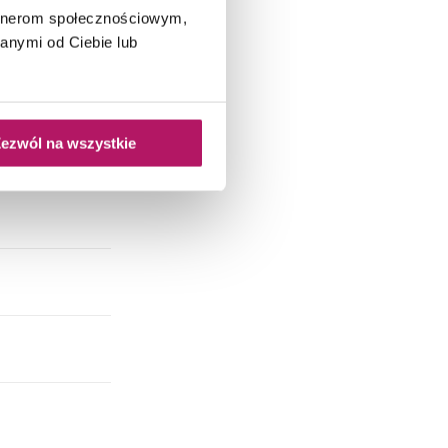
artnerom społecznościowym,
anymi od Ciebie lub
ezwól na wszystkie