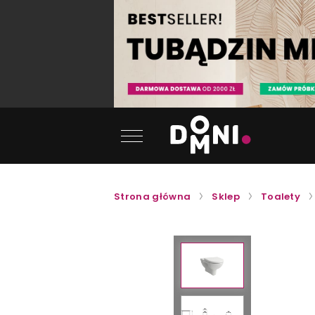
Strona główna
Sklep
Toalety