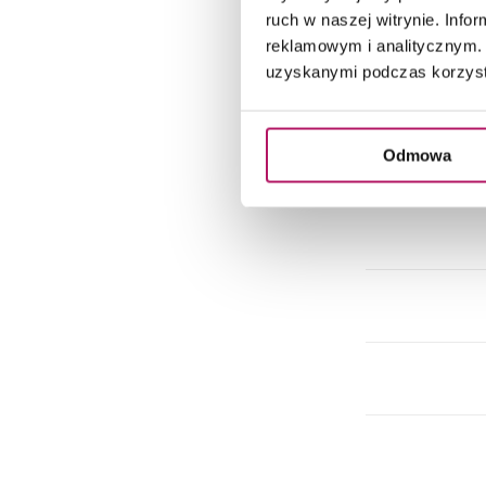
ruch w naszej witrynie. Inf
reklamowym i analitycznym. 
uzyskanymi podczas korzysta
Odmowa