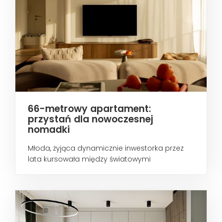
66-metrowy apartament:
przystań dla nowoczesnej
nomadki
Młoda, żyjąca dynamicznie inwestorka przez
lata kursowała między światowymi
metropoliami...