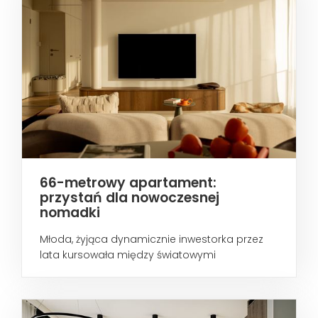
66-metrowy apartament:
przystań dla nowoczesnej
nomadki
Młoda, żyjąca dynamicznie inwestorka przez
lata kursowała między światowymi
metropoliami...