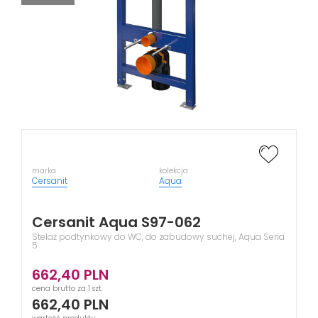
marka
kolekcja
Cersanit
Aqua
Cersanit Aqua S97-062
Stelaż podtynkowy do WC, do zabudowy suchej, Aqua Seria
5
662,40
PLN
cena brutto za 1 szt.
662,40
PLN