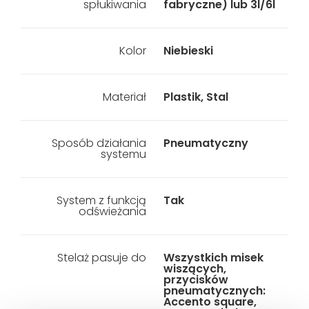
spłukiwania
fabryczne) lub 3l/6l
Kolor
Niebieski
Materiał
Plastik, Stal
Sposób działania
Pneumatyczny
systemu
System z funkcją
Tak
odświeżania
Stelaż pasuje do
Wszystkich misek
wiszących,
przycisków
pneumatycznych:
Accento square,