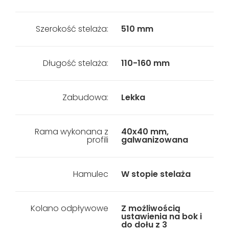
Szerokość stelaża:
510 mm
Długość stelaża:
110-160 mm
Zabudowa:
Lekka
Rama wykonana z
40x40 mm,
profili
galwanizowana
Hamulec
W stopie stelaża
Kolano odpływowe
Z możliwością
ustawienia na bok i
do dołu z 3