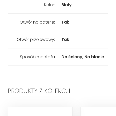
Kolor:
Biały
Otwór na baterię:
Tak
Otwór przelewowy:
Tak
Sposób montażu
Do ściany, Na blacie
PRODUKTY Z KOLEKCJI