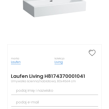
marka
kolekcja
Laufen
Living
Laufen Living H8174370001041
Umywalka ścienna/nablatowa, 80x46x14 cm
podaj imię i nazwisko
podaj e-mail