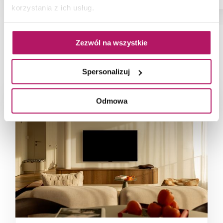
korzystania z ich usług.
Zezwól na wszystkie
NAJNOWSZE ARTYKUŁY
Spersonalizuj
Odmowa