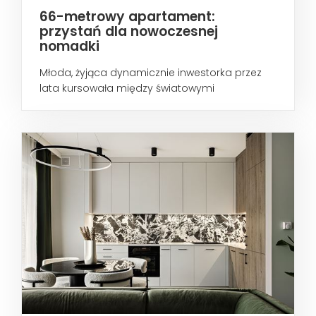
66-metrowy apartament:
przystań dla nowoczesnej
nomadki
Młoda, żyjąca dynamicznie inwestorka przez
lata kursowała między światowymi
metropoliami...