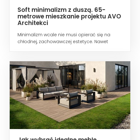
Soft minimalizm z duszą. 65-
metrowe mieszkanie projektu AVO
Architekci
Minimalizm wcale nie musi opierać się na
chłodnej, zachowawczej estetyce. Nawet
wtedy...
Jak wybrać idealne meble