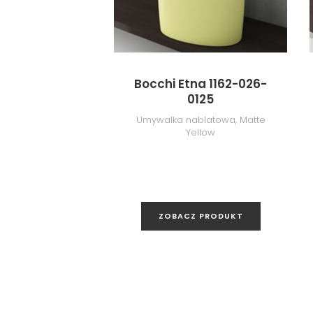
Bocchi Etna 1162-026-
0125
Umywalka nablatowa, Matte
Yellow
ZOBACZ PRODUKT