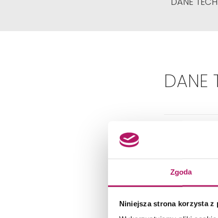
DANE TECH
DANE 
Zgoda
Dok
Niniejsza strona korzysta z