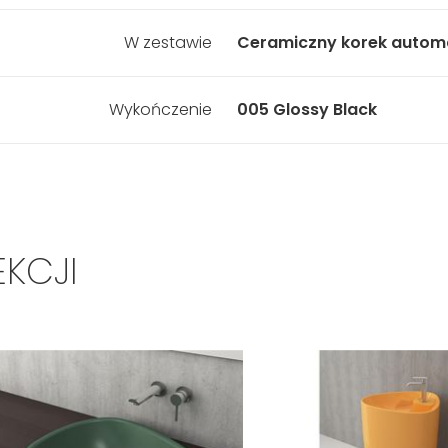
W zestawie
Ceramiczny korek autom
Wykończenie
005 Glossy Black
EKCJI