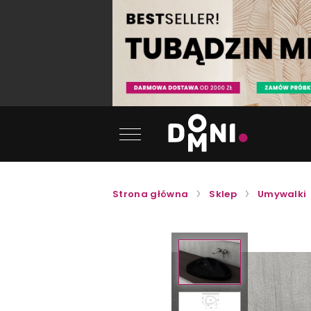
Strona główna
Sklep
Umywalki