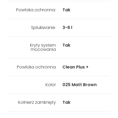
Powłoka ochronna:
Tak
Spłukiwanie:
3-6 l
Kryty system
Tak
mocowania
Powłoka ochronna
Clean Plus +
Kolor
025 Matt Brown
Kołnierz zamknięty
Tak