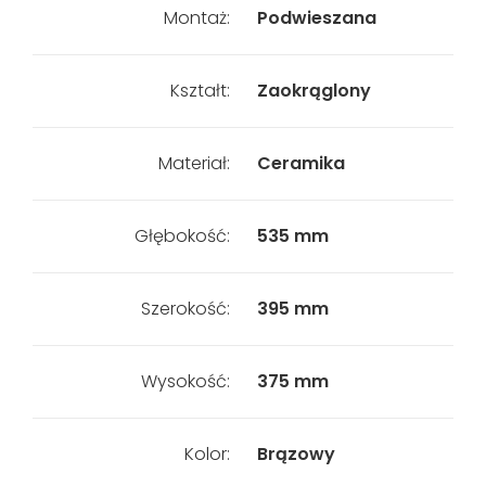
Montaż:
Podwieszana
Kształt:
Zaokrąglony
Materiał:
Ceramika
Głębokość:
535 mm
Szerokość:
395 mm
Wysokość:
375 mm
Kolor:
Brązowy