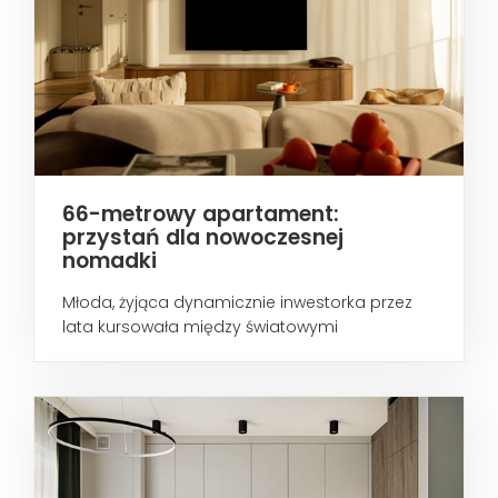
66-metrowy apartament:
przystań dla nowoczesnej
nomadki
Młoda, żyjąca dynamicznie inwestorka przez
lata kursowała między światowymi
metropoliami...