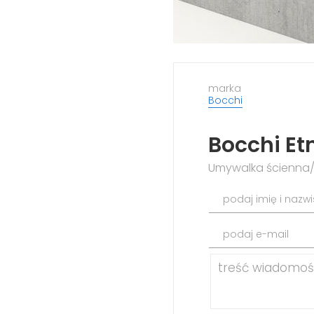
marka
Bocchi
Bocchi Et
Umywalka ścienna
podaj imię i nazw
podaj e-mail