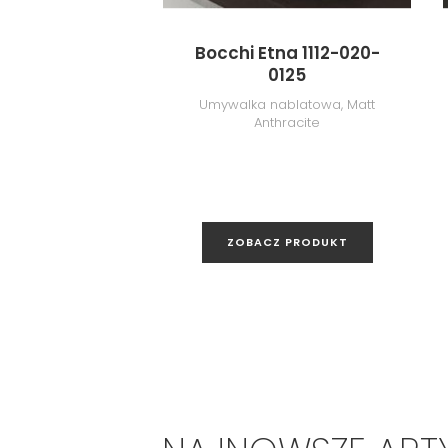
Bocchi Etna 1112-020-
0125
Umywalka nablatowa, Matt
Anthracite
ZOBACZ PRODUKT