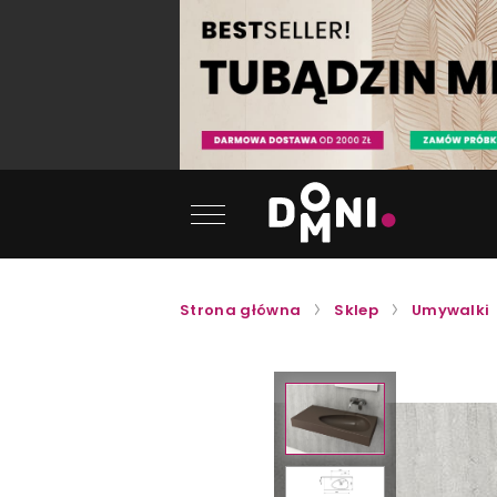
Strona główna
Sklep
Umywalki