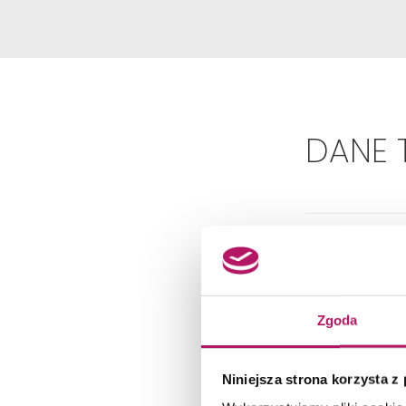
DANE 
Zgoda
Dok
Niniejsza strona korzysta z