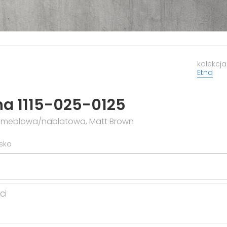
kolekcja
Etna
na 1115-025-0125
/meblowa/nablatowa, Matt Brown
isko