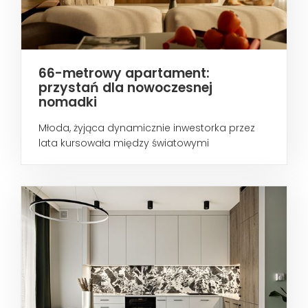
66-metrowy apartament:
przystań dla nowoczesnej
nomadki
Młoda, żyjąca dynamicznie inwestorka przez
lata kursowała między światowymi
metropoliami...