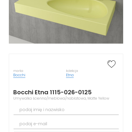
marka
kolekcja
Bocchi
Etna
Bocchi Etna 1115-026-0125
Umywalka ścienna/meblowa/nablatowa, Matte Yellow
podaj imię i nazwisko
podaj e-mail