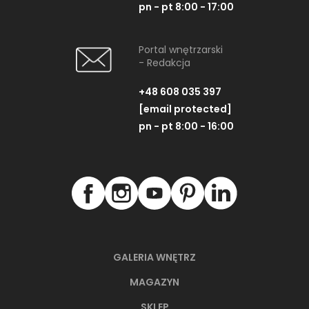
pn - pt 8:00 - 17:00
Portal wnętrzarski
- Redakcja
+48 608 035 397
[email protected]
pn - pt 8:00 - 16:00
GALERIA WNĘTRZ
MAGAZYN
SKLEP