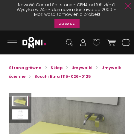
Nowość Cerrad Softstone - CENA od 109 zł/m2.
Wysyłka w 24h - darmowa dostawa od 2000 zł!
Możliwość zamówienia próbek!
ZOBACZ
Strona główna
Sklep
Umywalki
Umywalki
ścienne
Bocchi Etna 1115-026-0125