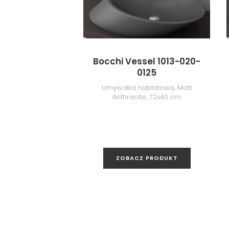
Bocchi Vessel 1013-020-
0125
Umywalka nablatowa, Matt
Anthracite, 72x40 cm
ZOBACZ PRODUKT