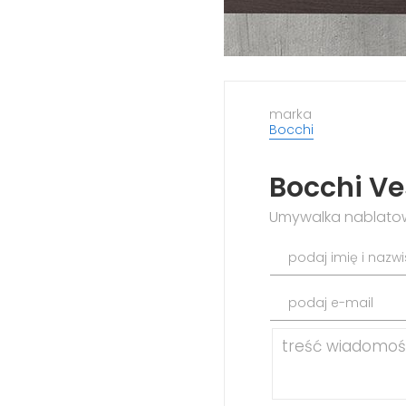
marka
Bocchi
Bocchi Ve
Umywalka nablatow
podaj imię i nazw
podaj e-mail