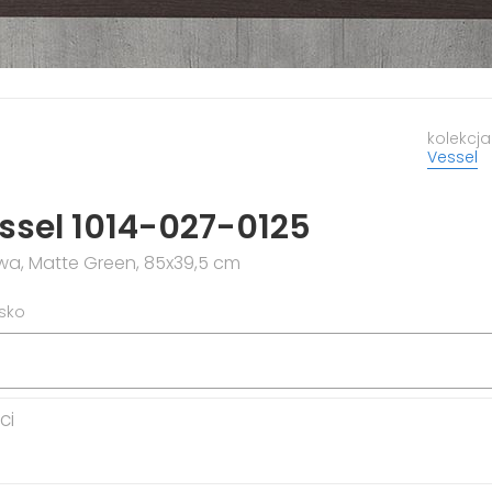
kolekcja
Vessel
ssel 1014-027-0125
a, Matte Green, 85x39,5 cm
isko