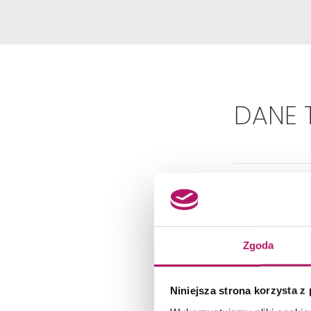
DANE 
Zgoda
Dok
Niniejsza strona korzysta z