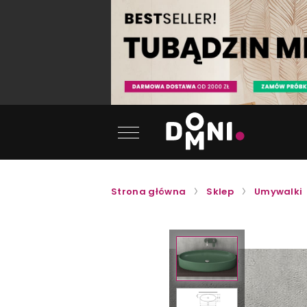
Strona główna
Sklep
Umywalki