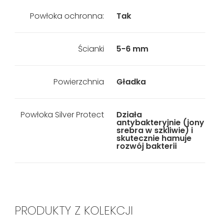
Powłoka ochronna:
Tak
Ścianki
5-6 mm
Powierzchnia
Gładka
Powłoka Silver Protect
Działa
antybakteryjnie (jony
srebra w szkliwie) i
skutecznie hamuje
rozwój bakterii
PRODUKTY Z KOLEKCJI