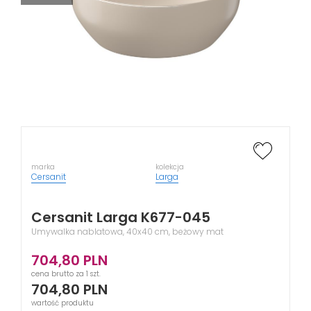
marka
kolekcja
Cersanit
Larga
Cersanit Larga K677-045
Umywalka nablatowa, 40x40 cm, beżowy mat
704,80
PLN
cena brutto za 1 szt.
704,80
PLN
wartość produktu