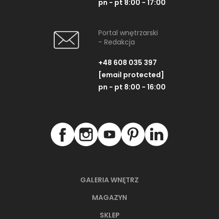
pn - pt 8:00 - 17:00
Portal wnętrzarski
- Redakcja
+48 608 035 397
[email protected]
pn - pt 8:00 - 16:00
GALERIA WNĘTRZ
MAGAZYN
SKLEP