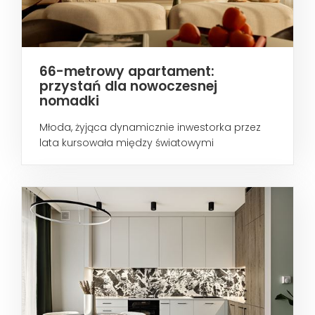
66-metrowy apartament:
przystań dla nowoczesnej
nomadki
Młoda, żyjąca dynamicznie inwestorka przez
lata kursowała między światowymi
metropoliami...