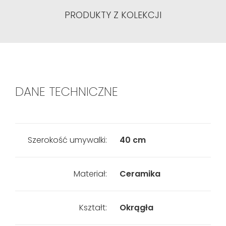
PRODUKTY Z KOLEKCJI
DANE TECHNICZNE
Szerokość umywalki:
40 cm
Materiał:
Ceramika
Kształt:
Okrągła