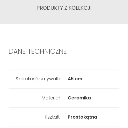
PRODUKTY Z KOLEKCJI
DANE TECHNICZNE
Szerokość umywalki:
45 cm
Materiał:
Ceramika
Kształt:
Prostokątna