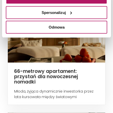
Spersonalizuj
Odmowa
66-metrowy apartament:
przystań dla nowoczesnej
nomadki
Młoda, żyjąca dynamicznie inwestorka przez
lata kursowała między światowymi
metropoliami...