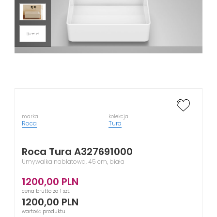
marka
kolekcja
Roca
Tura
Roca Tura A327691000
Umywalka nablatowa, 45 cm, biała
1200,00
PLN
cena brutto za 1 szt.
1200,00
PLN
wartość produktu