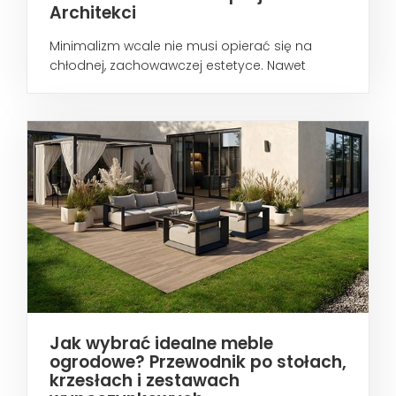
Architekci
Minimalizm wcale nie musi opierać się na
chłodnej, zachowawczej estetyce. Nawet
wtedy...
Jak wybrać idealne meble
ogrodowe? Przewodnik po stołach,
krzesłach i zestawach