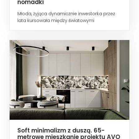
nomadki
Młoda, żyjąca dynamicznie inwestorka przez
lata kursowała między światowymi
metropoliami...
Soft minimalizm z duszą. 65-
metrowe mieszkanie projektu AVO