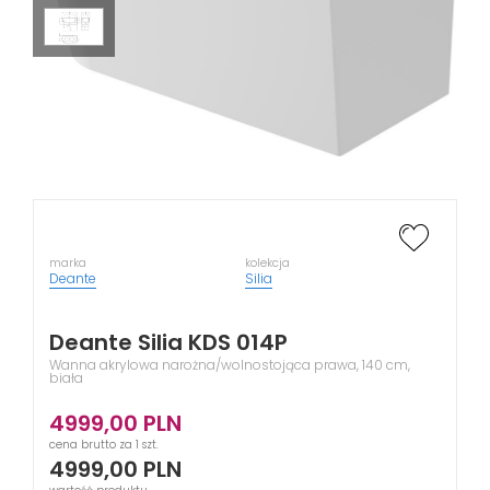
marka
kolekcja
Deante
Silia
Deante Silia KDS 014P
Wanna akrylowa narożna/wolnostojąca prawa, 140 cm,
biała
4999,00
PLN
cena brutto za 1 szt.
4999,00
PLN