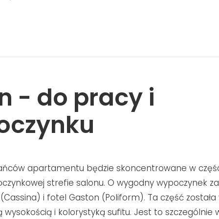
n - do pracy i
oczynku
ańców apartamentu będzie skoncentrowane w części
czynkowej strefie salonu. O wygodny wypoczynek z
(Cassina) i fotel Gaston (Poliform). Ta część została
wysokością i kolorystyką sufitu. Jest to szczególnie