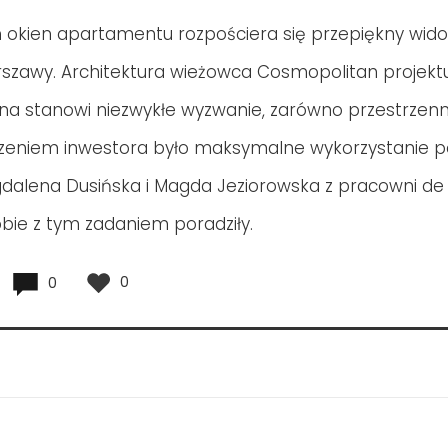
okien apartamentu rozpościera się przepiękny wido
zawy. Architektura wieżowca Cosmopolitan projektu
a stanowi niezwykłe wyzwanie, zarówno przestrzenne,
czeniem inwestora było maksymalne wykorzystanie p
dalena Dusińska i Magda Jeziorowska z pracowni de
bie z tym zadaniem poradziły.
0
0