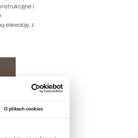
nstrukcyjne i
e
ą elewację, z
O plikach cookies