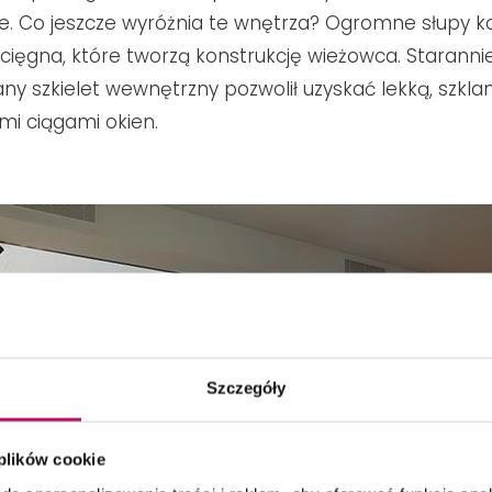
e. Co jeszcze wyróżnia te wnętrza? Ogromne słupy ko
cięgna, które tworzą konstrukcję wieżowca. Staranni
ny szkielet wewnętrzny pozwolił uzyskać lekką, szklan
mi ciągami okien.
Szczegóły
 plików cookie