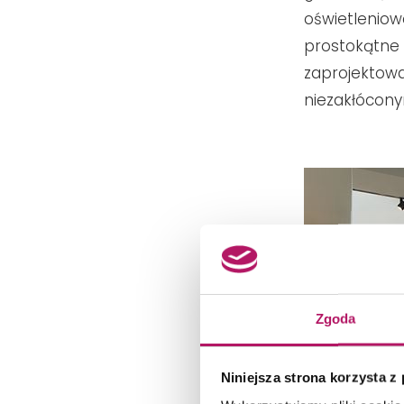
oświetleniow
prostokątne 
zaprojektowa
niezakłócony
Zgoda
Niniejsza strona korzysta z