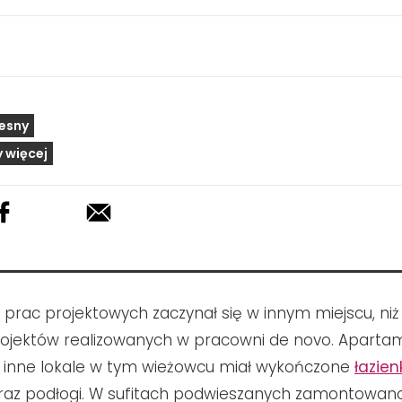
esny
 więcej
a prac projektowych zaczynał się w innym miejscu, ni
rojektów realizowanych w pracowni de novo. Aparta
 inne lokale w tym wieżowcu miał wykończone
łazien
raz podłogi. W sufitach podwieszanych zamontowan