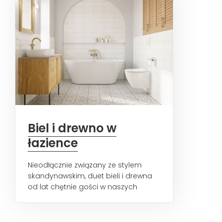
Biel i drewno w
łazience
Nieodłącznie związany ze stylem
skandynawskim, duet bieli i drewna
od lat chętnie gości w naszych
domach. Aranżacja łazienki...