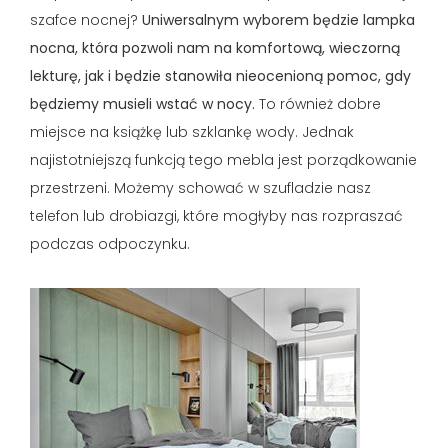
szafce nocnej?
Uniwersalnym wyborem będzie lampka
nocna, która pozwoli nam na komfortową, wieczorną
lekturę, jak i będzie stanowiła nieocenioną pomoc, gdy
będziemy musieli wstać w nocy.
To również dobre
miejsce na książkę lub szklankę wody. Jednak
najistotniejszą funkcją tego mebla jest porządkowanie
przestrzeni. Możemy schować w szufladzie nasz
telefon lub drobiazgi, które mogłyby nas rozpraszać
podczas odpoczynku.