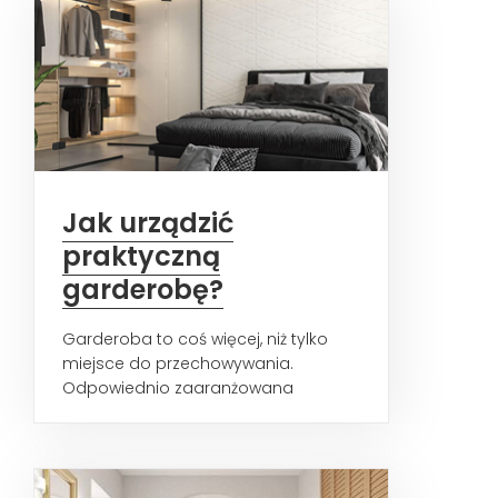
Jak urządzić
praktyczną
garderobę?
Garderoba to coś więcej, niż tylko
miejsce do przechowywania.
Odpowiednio zaaranżowana
przestrzeń przechowywania ubrań
nie...