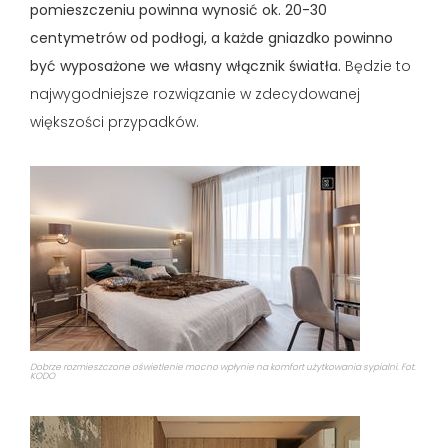
pomieszczeniu powinna wynosić ok. 20-30
centymetrów od podłogi, a każde gniazdko powinno
być wyposażone we własny włącznik światła.
Będzie to
najwygodniejsze rozwiązanie w zdecydowanej
większości przypadków.
Dobrze rozmieszczone oświetlenie mocno wpłynie na komfort użytkowania sypialni. Fot.
KODO