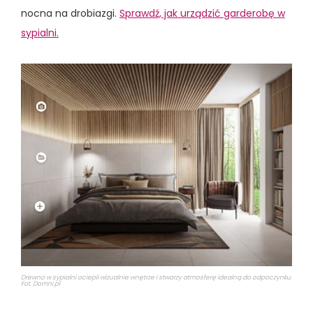
nocna na drobiazgi.
Sprawdź, jak urządzić garderobę w
sypialni.
Drewno w sypialni ociepli wizualnie wnętrze i stworzy atmosferę idealną do odpoczynku.
Fot. Domni.pl