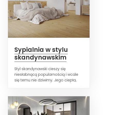
Sypialnia w stylu
skandynawskim
Styl skandynawski cieszy się
niesłabnącą popularnością i wcale
się temu nie dziwimy. Jego ciepła,
przyjazna natura doskonale...