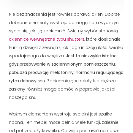
Nie bez znaczenia jest również oprawa okien. Dobrze
dobrane elementy wystroju pomogą nam wyciszyć
sypialnię, jak i ją zaciemnić. Świetny wybór stanowią
okiennice wewnętrzne typu shutters
, które doskonale
tłumią dźwięki z zewnątrz, jak i ograniczają ilość światła
wpadającego do wnętrza.
Jest to niezwykle istotne,
gdyż
przebywanie w zaciemnionym pomieszczeniu,
pobudza produkcję melatoniny, hormonu regulującego
rytm dobowy snu.
Zaciemniające rolety lub cięższe
zasłony również mogą pomóc w poprawie jakości
naszego snu.
Ważnym elementem wystroju sypialni jest szafka
nocna. Ten mebel może pełnić wiele funkcji, zależnie
od potrzeb użytkownika. Co więc postawić na naszej