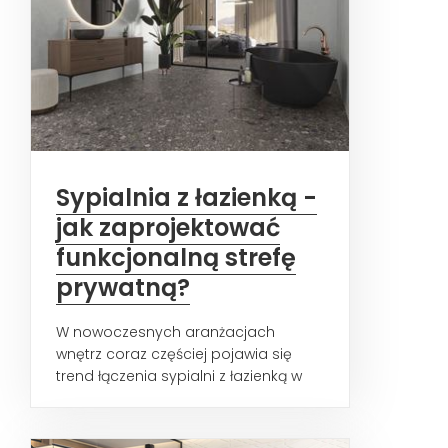
Sypialnia z łazienką -
jak zaprojektować
funkcjonalną strefę
prywatną?
W nowoczesnych aranżacjach
wnętrz coraz częściej pojawia się
trend łączenia sypialni z łazienką w
jednym pomieszczeniu. Sypialnia...