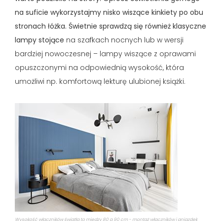
na suficie wykorzystajmy nisko wiszące kinkiety po obu
stronach łóżka. Świetnie sprawdzą się również klasyczne
lampy stojące
na szafkach nocnych lub w wersji
bardziej nowoczesnej – lampy wiszące z oprawami
opuszczonymi na odpowiednią wysokość, która
umożliwi np. komfortową lekturę ulubionej książki.
Wysokość włączników światła to między 80 a 90 cm - montaż włączników i gniazdek