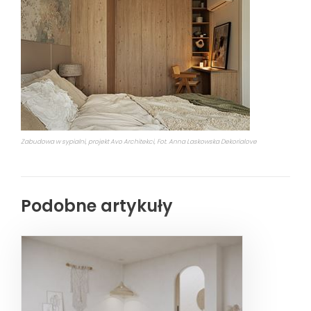
Zabudowa w sypialni, projekt Avo Architekci, Fot. Anna Laskowska Dekorialove
Podobne artykuły