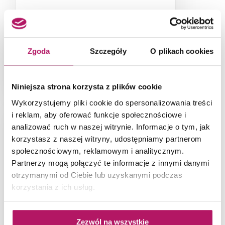
Jakie kolory wybrać
do sypialni?
Zgoda
Szczegóły
O plikach cookies
Ogromne znaczenie i wpływ na
nasze samopoczucie ma
kolorystyka ścian wnętrza, w którym
Niniejsza strona korzysta z plików cookie
przebywamy. Sypialnia jest
miejscem...
Wykorzystujemy pliki cookie do spersonalizowania treści
i reklam, aby oferować funkcje społecznościowe i
analizować ruch w naszej witrynie. Informacje o tym, jak
korzystasz z naszej witryny, udostępniamy partnerom
społecznościowym, reklamowym i analitycznym.
Partnerzy mogą połączyć te informacje z innymi danymi
otrzymanymi od Ciebie lub uzyskanymi podczas
korzystania z ich usług.
Zezwól na wszystkie