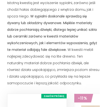
Istotną kwestią jest wyciszenie sypialni, zarówno jeśli
chodzi hałas dobiegającego z wnętrza domu, jak i
spoza niego.
W sypialni doskonale sprawdzą się
dywany lub okładziny dywanowe.
Miękkie materiały
dobrze pochłaniają dźwięki, dlatego lepiej unikać szkła
lub ceramiki zarówno w kwestii materiałów
wykończeniowych, jak i elementów wyposażenia, gdyż
te materiał odbijają fale dźwiękowe.
W kwestii mebli
najlepiej zdecydować się na lite drewno. Ten
naturalny materiał dobrze pochłania dźwięk, ale
również działa uspokajająco, zmniejsza poziom stresu
i działa uspokajająco, co przykłada się na lepsze
samopoczucie i lepszą jakość odpoczynku.
ZAMÓW PRÓBKĘ
-11%