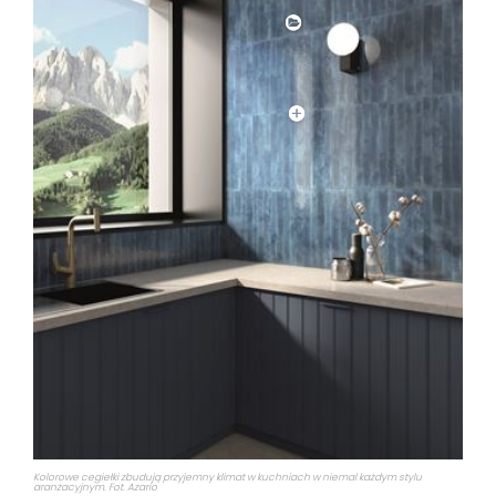
Kolorowe cegiełki zbudują przyjemny klimat w kuchniach w niemal każdym stylu
aranżacyjnym. Fot. Azario