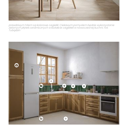
prawdziwym hitem są kolorowe cegiełki: Ciekawym pomysłem będzie wykorzystanie
zielonych płytek ceramicznych w kształcie cegiełek w nowoczesnej kuchni. Fot.
Tubądzin