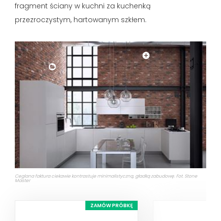
fragment ściany w kuchni za kuchenką
przezroczystym, hartowanym szkłem.
Ceglana faktura ciekawie kontrastuje minimalistyczną, gładką zabudowę. Fot. Stone
Master
ZAMÓW PRÓBKĘ