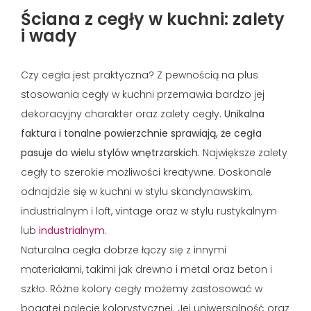
Ściana z cegły w kuchni: zalety
i wady
Czy cegła jest praktyczna? Z pewnością na plus
stosowania cegły w kuchni przemawia bardzo jej
dekoracyjny charakter oraz zalety cegły.
Unikalna
faktura i tonalne powierzchnie sprawiają, że cegła
pasuje do wielu stylów wnętrzarskich.
Największe zalety
cegły to szerokie możliwości kreatywne. Doskonale
odnajdzie się w kuchni w stylu skandynawskim,
industrialnym i loft, vintage oraz w stylu rustykalnym
lub
industrialnym
.
Naturalna cegła dobrze łączy się z innymi
materiałami, takimi jak drewno i metal oraz beton i
szkło. Różne kolory cegły możemy zastosować w
bogatej palecie kolorystycznej. Jej uniwersalność oraz