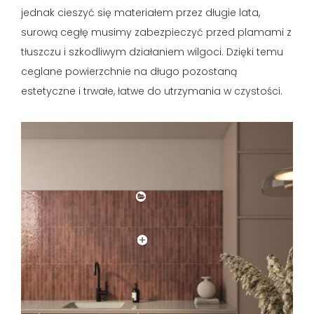
jednak cieszyć się materiałem przez długie lata,
surową cegłę musimy zabezpieczyć przed plamami z
tłuszczu i szkodliwym działaniem wilgoci. Dzięki temu
ceglane powierzchnie na długo pozostaną
estetyczne i trwałe, łatwe do utrzymania w czystości.