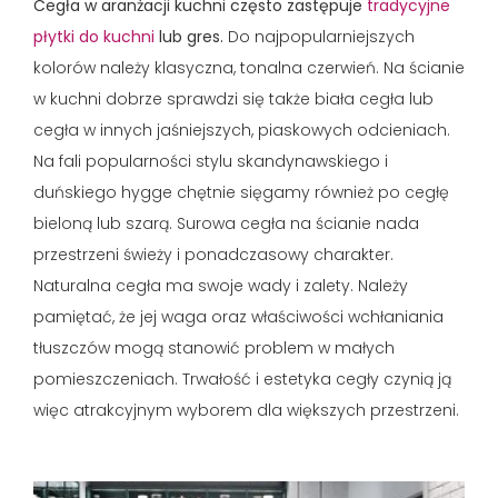
Cegła w aranżacji kuchni często zastępuje
tradycyjne
płytki do kuchni
lub gres.
Do najpopularniejszych
kolorów należy klasyczna, tonalna czerwień. Na ścianie
w kuchni dobrze sprawdzi się także biała cegła lub
cegła w innych jaśniejszych, piaskowych odcieniach.
Na fali popularności stylu skandynawskiego i
duńskiego hygge chętnie sięgamy również po cegłę
bieloną lub szarą. Surowa cegła na ścianie nada
przestrzeni świeży i ponadczasowy charakter.
Naturalna cegła ma swoje wady i zalety. Należy
pamiętać, że jej waga oraz właściwości wchłaniania
tłuszczów mogą stanowić problem w małych
pomieszczeniach. Trwałość i estetyka cegły czynią ją
więc atrakcyjnym wyborem dla większych przestrzeni.