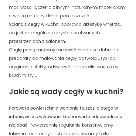
możliwości łączenia z innymi naturalnymi materiałami
stworzą unikalny klimat pomieszczeń.
Ściana z cegły w kuchni
poprawia akustykę wnętrza,
co jest szczególnie korzystne w otwartych
przestrzeniach z salonem.
Cegłę pełną możemy malować
— dobrze dobrane
preparaty do malowania cegły pozwolą uzyskać
oryginalne efekty, odświeżyć i podkreślić wnętrza w
każdym stylu.
Jakie są wady cegły w kuchni?
Porowata powierzchnia wchłania tłuszcz, dlatego w
intensywnie użytkowanej kuchni warto odpowiednio o
nią dbać.
Powierzchnię regularnie konserwujemy
lakierem ochronnym lub zabezpieczamy taflą