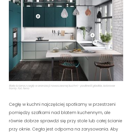
Biała ściana z cegły w aranżacji nowoczesnej kuchni - podkreśli gładkie, kolorowe
fronty. Fot. Ferro
Cegłę w kuchni najczęściej spotkamy w przestrzeni
pomiędzy szafkami nad blatem kuchennym, ale
równie dobrze sprawdzi się przy stole lub całej ścianie
przy oknie. Cegła jest odporna na zarysowania. Aby