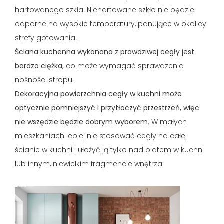
hartowanego szkła. Niehartowane szkło nie będzie
odporne na wysokie temperatury, panujące w okolicy
strefy gotowania.
Ściana kuchenna wykonana z prawdziwej cegły jest
bardzo ciężka,
co może wymagać sprawdzenia
nośności stropu.
Dekoracyjna powierzchnia cegły w kuchni może
optycznie pomniejszyć i przytłoczyć przestrzeń, więc
nie wszędzie będzie dobrym wyborem
. W małych
mieszkaniach lepiej nie stosować cegły na całej
ścianie w kuchni i ułożyć ją tylko nad blatem w kuchni
lub innym, niewielkim fragmencie wnętrza.