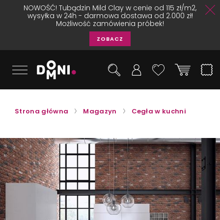
NOWOŚĆ! Tubądzin Mild Clay w cenie od 115 zł/m2,
wysyłka w 24h - darmowa dostawa od 2.000 zł!
Możliwość zamówienia próbek!
ZOBACZ
Strona główna
Magazyn
Cegła w kuchni