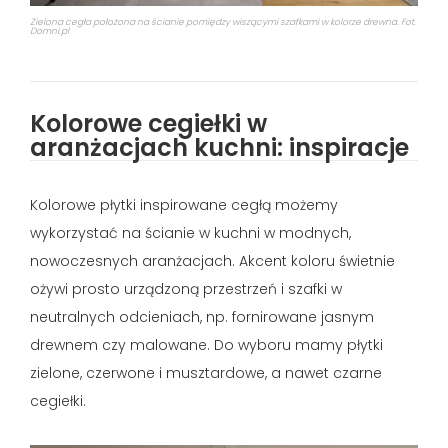
Zielona cegła położona na ścianie pomiędzy wiszącymi szafkami w kolorze drewna. Fot.
Domni.pl
Kolorowe cegiełki w
aranżacjach kuchni: inspiracje
Kolorowe płytki inspirowane cegłą możemy
wykorzystać na ścianie w kuchni w modnych,
nowoczesnych aranżacjach. Akcent koloru świetnie
ożywi prosto urządzoną przestrzeń i szafki w
neutralnych odcieniach, np. fornirowane jasnym
drewnem czy malowane. Do wyboru mamy płytki
zielone, czerwone i musztardowe, a nawet czarne
cegiełki.