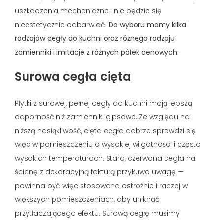
uszkodzenia mechaniczne i nie będzie się
nieestetycznie odbarwiać.
Do wyboru mamy kilka
rodzajów cegły do kuchni oraz różnego rodzaju
zamienniki i imitacje z różnych półek cenowych.
Surowa cegła cięta
Płytki z surowej, pełnej cegły do kuchni mają lepszą
odporność niż zamienniki gipsowe. Ze względu na
niższą nasiąkliwość, cięta cegła dobrze sprawdzi się
więc w pomieszczeniu o wysokiej wilgotności i często
wysokich temperaturach. Stara, czerwona cegła na
ścianę z dekoracyjną fakturą przykuwa uwagę —
powinna być więc stosowana ostrożnie i raczej w
większych pomieszczeniach, aby uniknąć
przytłaczającego efektu. Surową cegłę musimy