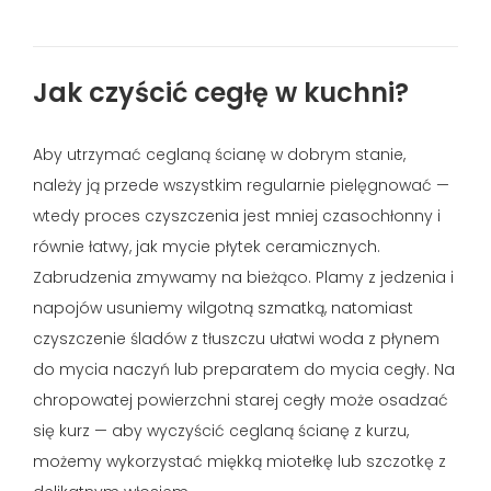
Jak czyścić cegłę w kuchni?
Aby utrzymać ceglaną ścianę w dobrym stanie,
należy ją przede wszystkim regularnie pielęgnować —
wtedy proces czyszczenia jest mniej czasochłonny i
równie łatwy, jak mycie płytek ceramicznych.
Zabrudzenia zmywamy na bieżąco. Plamy z jedzenia i
napojów usuniemy wilgotną szmatką, natomiast
czyszczenie śladów z tłuszczu ułatwi woda z płynem
do mycia naczyń lub preparatem do mycia cegły. Na
chropowatej powierzchni starej cegły może osadzać
się kurz — aby wyczyścić ceglaną ścianę z kurzu,
możemy wykorzystać miękką miotełkę lub szczotkę z