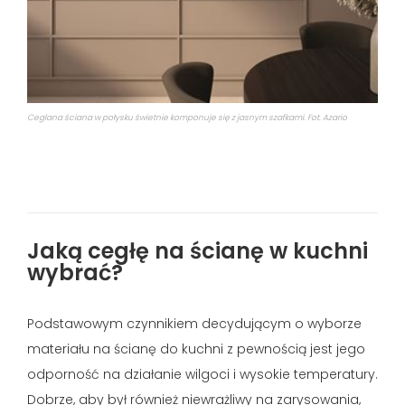
Ceglana ściana w połysku świetnie komponuje się z jasnym szafkami. Fot. Azario
Jaką cegłę na ścianę w kuchni
wybrać?
Podstawowym czynnikiem decydującym o wyborze
materiału na ścianę do kuchni z pewnością jest jego
odporność na działanie wilgoci i wysokie temperatury.
Dobrze, aby był również niewrażliwy na zarysowania,