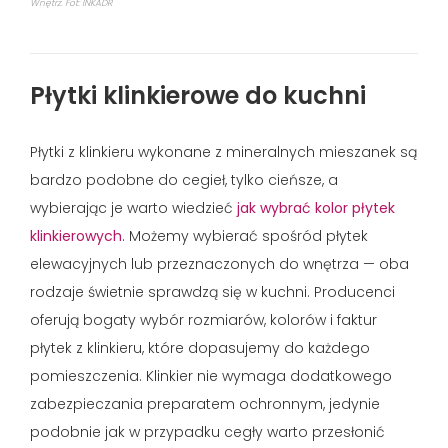
Wnętrz. Fot: INKADR
Płytki klinkierowe do kuchni
Płytki z klinkieru wykonane z mineralnych mieszanek są
bardzo podobne do cegieł, tylko cieńsze, a
wybierając je warto wiedzieć
jak wybrać kolor płytek
klinkierowych
. Możemy wybierać spośród płytek
elewacyjnych lub przeznaczonych do wnętrza — oba
rodzaje świetnie sprawdzą się w kuchni. Producenci
oferują bogaty wybór rozmiarów, kolorów i faktur
płytek z klinkieru, które dopasujemy do każdego
pomieszczenia. Klinkier nie wymaga dodatkowego
zabezpieczania preparatem ochronnym, jedynie
podobnie jak w przypadku cegły warto przesłonić