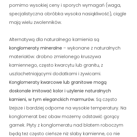
pomimo wysokiej ceny i sporych wymagań (waga,
specjalistyczna obróbka wysoka nasiąkliwość), ciągle
mają wielu zwolenników.
Alternatywą dla naturalnego kamienia są
konglomeraty mineralne
– wykonane z naturalnych
materiałów: drobno zmielonego kruszywa
kamiennego, często kwarcytu lub granitu, z
uszlachetniającymi dodatkami i żywicami.
Konglomeraty kwarcowe lub granitowe mogą
doskonale imitować kolor i użylenie naturalnych
kamieni, w tym eleganckich marmurów.
Są często
lżejsze i bardziej odporne na wysokie temperatury. Na
konglomerat bez obaw możemy odstawić gorący
garnek. Płyty z konglomeratu nad blatem roboczym
będą też często cieńsze niż slaby kamienne, co nie