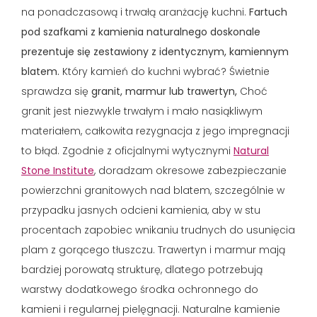
na ponadczasową i trwałą aranżację kuchni.
Fartuch
pod szafkami z kamienia naturalnego doskonale
prezentuje się zestawiony z identycznym, kamiennym
blatem.
Który kamień do kuchni wybrać? Świetnie
sprawdza się
granit, marmur lub trawertyn,
Choć
granit jest niezwykle trwałym i mało nasiąkliwym
materiałem, całkowita rezygnacja z jego impregnacji
to błąd. Zgodnie z oficjalnymi wytycznymi
Natural
Stone Institute
, doradzam okresowe zabezpieczanie
powierzchni granitowych nad blatem, szczególnie w
przypadku jasnych odcieni kamienia, aby w stu
procentach zapobiec wnikaniu trudnych do usunięcia
plam z gorącego tłuszczu. Trawertyn i marmur mają
bardziej porowatą strukturę, dlatego potrzebują
warstwy dodatkowego środka ochronnego do
kamieni i regularnej pielęgnacji. Naturalne kamienie