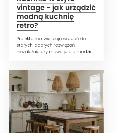
vintage - jak urządzić
modną kuchnię
retro?
Projektanci uwielbiają wracać do
starych, dobrych rozwiązań,
niezależnie czy mowa jest o modzie,
elektronice, filmach, czy...