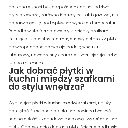
doskonale znosi bez bezpośredniego sąsiedztwa
płyty grzewczej, zarówno indukcyjnej, jak i gazowej, nie
odbarwiając się pod wpływem wysokich temperatur.
Ponadto wielkoformatowe płytki między szafkami
imitujące szlachetny marmur, surowy beton czy płytki
drewnopodobne pozwalają nadają wnętrzu
luksusowy, nowoczesny charakter i zmniejszają liczbę
fug do minimum.
Jak dobrać płytki w
kuchni między szafkami
do stylu wnętrza?
Wybierając
płytki w kuchni między szafkami
, należy
pamiętać, że ściana nad blatem powinna tworzyć
spójną całość z zabudową meblową i wykończeniem
blatu. Odpowiednio dobrane płytki ścienne podkreślą