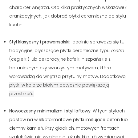
charakter wnętrza. Oto kilka praktycznych wskazówek
aranżacyjnych, jak dobrać płytki ceramiczne do stylu
kuchni:
Styl klasyczny i prowansalski:
Idealnie sprawdzą się tu
tradycyjne, błyszczące płytki ceramiczne typu
metro
(cegiełki) lub dekoracyjne kafelki hiszpańskie z
botanicznym czy wzorzystym motywem, które
wprowadzą do wnętrza przytulny motyw. Dodatkowo,
płytki w kolorze białym optycznie powiększają
przestrzeń.
Nowoczesny minimalizm i styl loftowy:
W tych stylach
postaw na wielkoformatowe płytki imitujące beton lub
ciemny kamień. Przy gładkich, matowych frontach
szafek świetnie wyglądają też płytki o trójwymiarowej