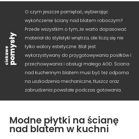
O czym jeszcze pamiętać, wybierając
wykończenie ściany nad blatem roboczym?
Przede wszystkim o tym, że warto dopasować
pomysły
materiał do stylistyki wnętrza, ale liczą się nie
tylko walory estetyczne. Blat jest
ciekawe
wykorzystywany do przygotowywania posiłków i
przechowywania i obsługi małego AGD. Ściana
nad kuchennym blatem musi być też odporna
na uszkodzenia mechaniczne, tłuszcz oraz
zabrudzenia powstałe podczas gotowania.
Modne płytki na ścianę
nad blatem w kuchni