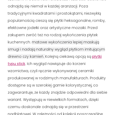
odnajdą się niemal w każdej aranżacji. Poza
tradycyjnymi kwadratami i prostokątami, niezwykłą
popularnością cieszą się płytki heksagonalne, romby,
efektowne jodełki oraz artystyczne mozaiki. Przed
zakupem zwróć też na rodzaj wykończenia płytek
kuchennych:
matowe wykończenia lepiej maskują
smugi i nadają naturalny wygląd płytkom imitującym
drewno czy kamień.
Kolejną ciekawą opcją są
płytki
typu stick
. Ich wygląd nawiązuje do korzeni
wzornictwa, czyli ręcznie wykonywanej ceramiki
produkowanej w rodzimych manufakturach. Produkty
dostępne są w szerokiej gamie kolorystycznej, co
zagwarantuje, że każdy znajdzie odpowiedni dla siebie
wariant. Występują w niewielkich formatach, dzięki
czemu doskonale odnajdą się w przestrzeni
nadblatowej. W zależności od kolekcji poszczególne