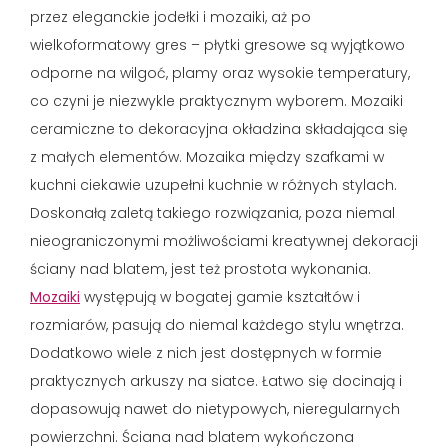
przez eleganckie jodełki i mozaiki, aż po
wielkoformatowy gres – płytki gresowe są wyjątkowo
odporne na wilgoć, plamy oraz wysokie temperatury,
co czyni je niezwykle praktycznym wyborem. Mozaiki
ceramiczne to dekoracyjna okładzina składająca się
z małych elementów. Mozaika między szafkami w
kuchni ciekawie uzupełni kuchnie w różnych stylach.
Doskonałą zaletą takiego rozwiązania, poza niemal
nieograniczonymi możliwościami kreatywnej dekoracji
ściany nad blatem, jest też prostota wykonania.
Mozaiki
występują w bogatej gamie kształtów i
rozmiarów, pasują do niemal każdego stylu wnętrza.
Dodatkowo wiele z nich jest dostępnych w formie
praktycznych arkuszy na siatce. Łatwo się docinają i
dopasowują nawet do nietypowych, nieregularnych
powierzchni. Ściana nad blatem wykończona