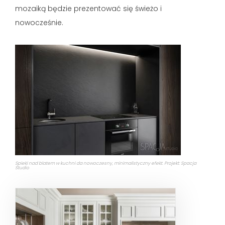
mozaiką będzie prezentować się świeżo i
nowocześnie.
Spieki nad blatem w kuchni da nowoczesny, minimalistyczny efekt. Projekt: Spacja
Studio