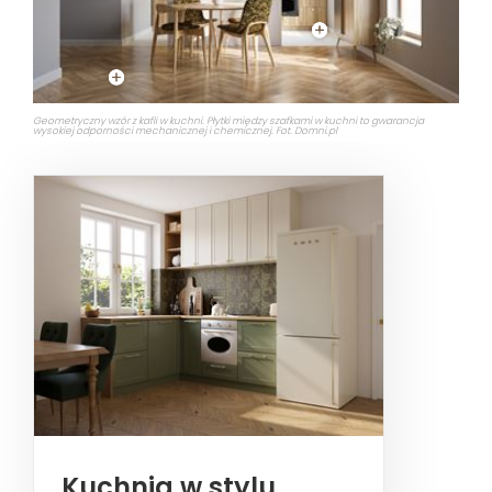
Geometryczny wzór z kafli w kuchni. Płytki między szafkami w kuchni to gwarancja
wysokiej odporności mechanicznej i chemicznej. Fot. Domni.pl
Kuchnia w stylu