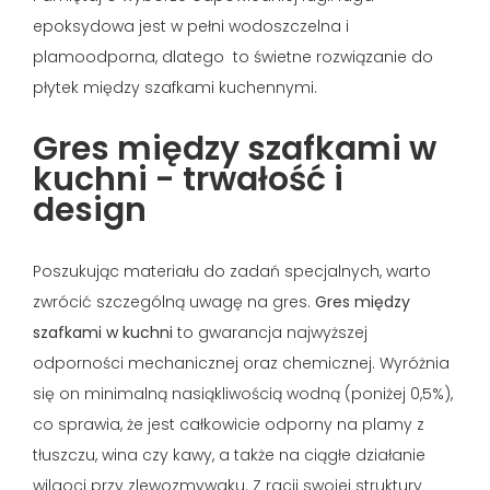
epoksydowa jest w pełni wodoszczelna i
plamoodporna, dlatego to świetne rozwiązanie do
płytek między szafkami kuchennymi.
Gres między szafkami w
kuchni - trwałość i
design
Poszukując materiału do zadań specjalnych, warto
zwrócić szczególną uwagę na gres.
Gres między
szafkami w kuchni
to gwarancja najwyższej
odporności mechanicznej oraz chemicznej. Wyróżnia
się on minimalną nasiąkliwością wodną (poniżej 0,5%),
co sprawia, że jest całkowicie odporny na plamy z
tłuszczu, wina czy kawy, a także na ciągłe działanie
wilgoci przy zlewozmywaku. Z racji swojej struktury