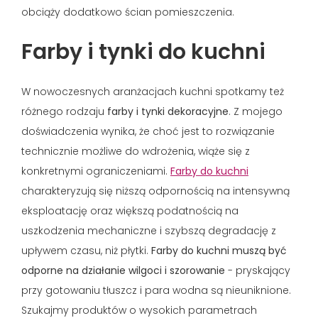
obciąży dodatkowo ścian pomieszczenia.
Farby i tynki do kuchni
W nowoczesnych aranżacjach kuchni spotkamy też
różnego rodzaju
farby i tynki dekoracyjne
. Z mojego
doświadczenia wynika, że choć jest to rozwiązanie
technicznie możliwe do wdrożenia, wiąże się z
konkretnymi ograniczeniami.
Farby do kuchni
charakteryzują się niższą odpornością na intensywną
eksploatację oraz większą podatnością na
uszkodzenia mechaniczne i szybszą degradację z
upływem czasu, niż płytki.
Farby do kuchni muszą być
odporne na działanie wilgoci i szorowanie
- pryskający
przy gotowaniu tłuszcz i para wodna są nieuniknione.
Szukajmy produktów o wysokich parametrach