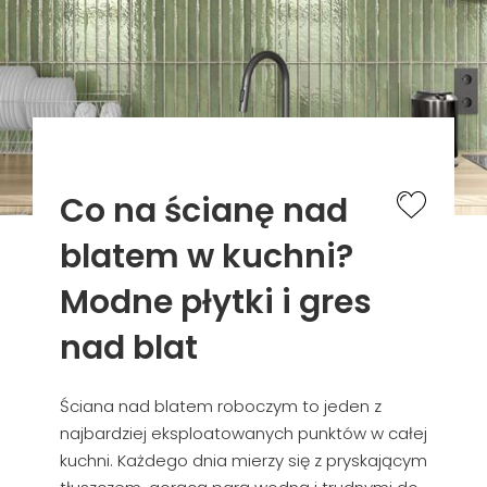
Co na ścianę nad
blatem w kuchni?
Modne płytki i gres
nad blat
Ściana nad blatem roboczym to jeden z
najbardziej eksploatowanych punktów w całej
kuchni. Każdego dnia mierzy się z pryskającym