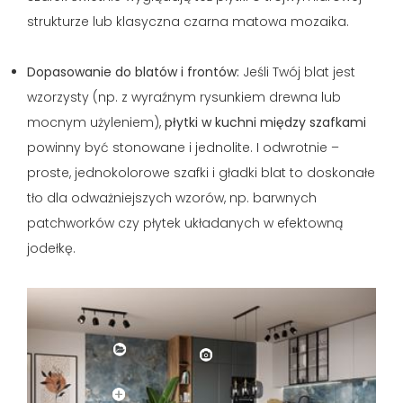
strukturze lub klasyczna czarna matowa mozaika.
Dopasowanie do blatów i frontów:
Jeśli Twój blat jest
wzorzysty (np. z wyraźnym rysunkiem drewna lub
mocnym użyleniem),
płytki w kuchni między szafkami
powinny być stonowane i jednolite. I odwrotnie –
proste, jednokolorowe szafki i gładki blat to doskonałe
tło dla odważniejszych wzorów, np. barwnych
patchworków czy płytek układanych w efektowną
jodełkę.