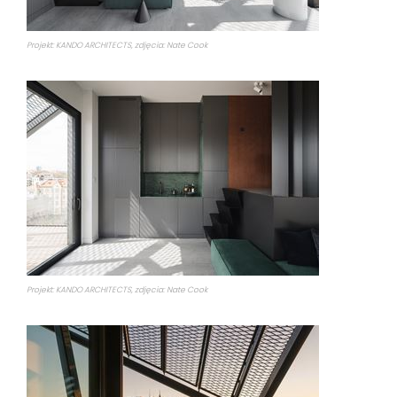
Projekt: KANDO ARCHITECTS, zdjęcia: Nate Cook
Projekt: KANDO ARCHITECTS, zdjęcia: Nate Cook