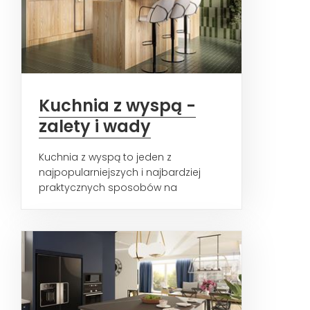
Kuchnia z wyspą -
zalety i wady
Kuchnia z wyspą to jeden z
najpopularniejszych i najbardziej
praktycznych sposobów na
aranżację tego pomieszczenia.
Świetnie...