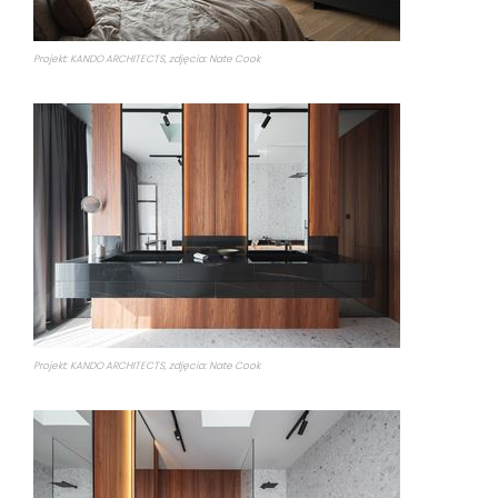
Projekt: KANDO ARCHITECTS, zdjęcia: Nate Cook
Projekt: KANDO ARCHITECTS, zdjęcia: Nate Cook