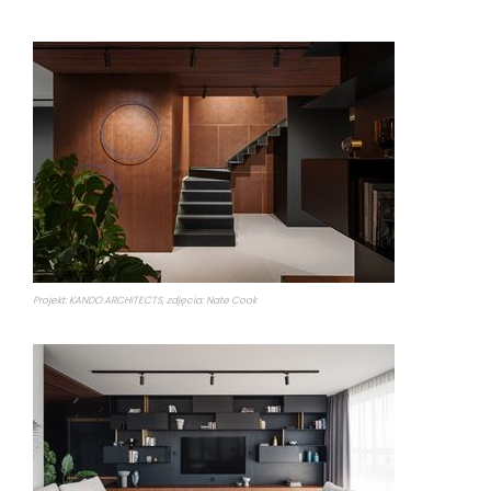
Projekt: KANDO ARCHITECTS, zdjęcia: Nate Cook