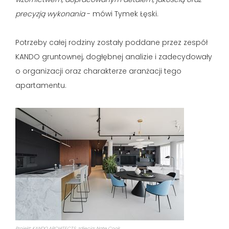
precyzją wykonania
- mówi Tymek Łęski.
Potrzeby całej rodziny zostały poddane przez zespół
KANDO gruntownej, dogłębnej analizie i zadecydowały
o organizacji oraz charakterze aranżacji tego
apartamentu.
Projekt: KANDO ARCHITECTS, zdjęcia: Nate Cook