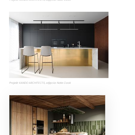
Projekt: KANDO ARCHITECTS, zdjęcia: Nate Cook