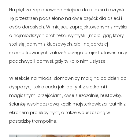
Na piętrze zaplanowano miejsce do relaksu i rozrywki.
Tę przestrzeń podzielono na dwie części: dla dzieci i
osób dorosłych. W miejscu zaprojektowanym z myślą
o najmłodszych architekci wymyślili „małpi gaj”, który
stał się jednym z kluczowych, ale i najbardziej
skomplikowanych założeń całego projektu. Inwestorzy
podchwycili pomysł, gdy tylko o nim usłyszeli.
W efekcie najmłodsi domownicy mają na co dzień do
dyspozycji takie cuda jak labirynt z siatkami i
magicznymi przejściami, dwie zjeżdżalnie, huśtawkę,
ściankę wspinaczkową, kącik majsterkowicza, rzutnik z
ekranem projekcyjnym, a także wpuszczoną w
posadzkę trampolinę.