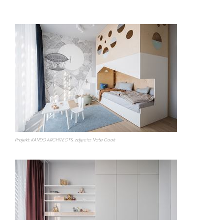
Projekt: KANDO ARCHITECTS, zdjęcia: Nate Cook