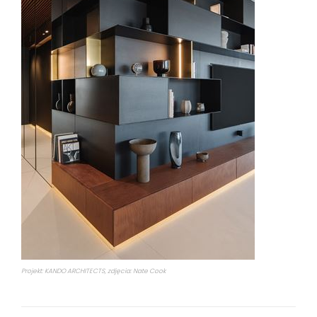
Projekt: KANDO ARCHITECTS, zdjęcia: Nate Cook