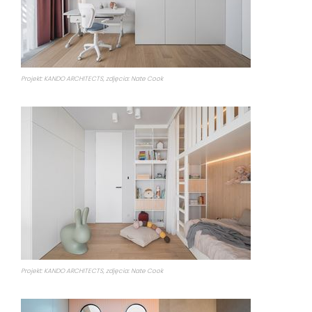
Projekt: KANDO ARCHITECTS, zdjęcia: Nate Cook
Projekt: KANDO ARCHITECTS, zdjęcia: Nate Cook