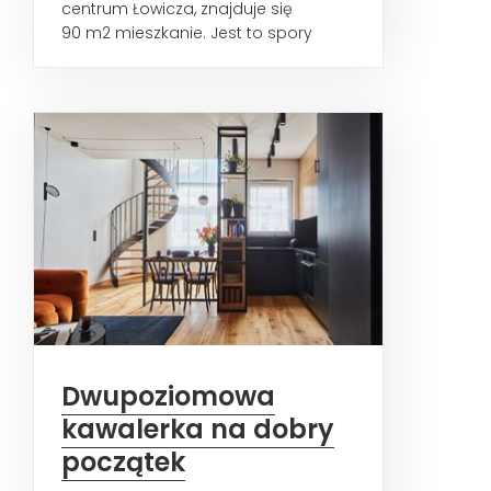
centrum Łowicza, znajduje się
90 m2 mieszkanie. Jest to spory
metraż, który kryje za sobą...
Dwupoziomowa
kawalerka na dobry
początek