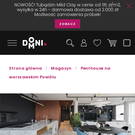
NOWOŚĆ! Tubądzin Mild Clay w cenie od 115 zł/m2,
wysyłka w 24h - darmowa dostawa od 2.000 zł!
Możliwość zamówienia próbek!
ZOBACZ
Strona główna
Magazyn
Penthouse na
warszawskim Powiślu