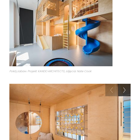
Pokój zabaw. Projekt: KANDO ARCHITECTS, zdjęcia: Nate Cook