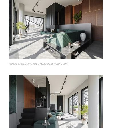
Projekt: KANDO ARCHITECTS, zdjęcia: Nate Cook