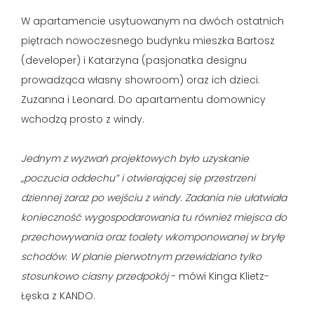
W apartamencie usytuowanym na dwóch ostatnich
piętrach nowoczesnego budynku mieszka Bartosz
(developer) i Katarzyna (pasjonatka designu
prowadząca własny showroom) oraz ich dzieci:
Zuzanna i Leonard. Do apartamentu domownicy
wchodzą prosto z windy.
Jednym z wyzwań projektowych było uzyskanie
„poczucia oddechu” i otwierającej się przestrzeni
dziennej zaraz po wejściu z windy. Zadania nie ułatwiała
konieczność wygospodarowania tu również miejsca do
przechowywania oraz toalety wkomponowanej w bryłę
schodów. W planie pierwotnym przewidziano tylko
stosunkowo ciasny przedpokój
- mówi Kinga Klietz-
Łęska z KANDO.