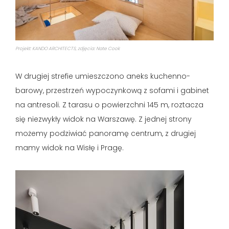
Projekt: KANDO ARCHITECTS, zdjęcia: Nate Cook
W drugiej strefie umieszczono aneks kuchenno-
barowy, przestrzeń wypoczynkową z sofami i gabinet
na antresoli. Z tarasu o powierzchni 145 m, roztacza
się niezwykły widok na Warszawę. Z jednej strony
możemy podziwiać panoramę centrum, z drugiej
mamy widok na Wisłę i Pragę.