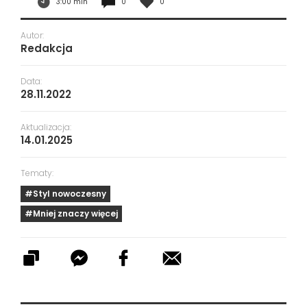
3:00 min
0
0
Autor:
Redakcja
Data:
28.11.2022
Aktualizacja:
14.01.2025
Tematy:
#Styl nowoczesny
#Mniej znaczy więcej