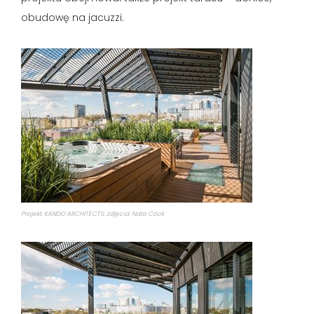
obudowę na jacuzzi.
Projekt: KANDO ARCHITECTS, zdjęcia: Nate Cook