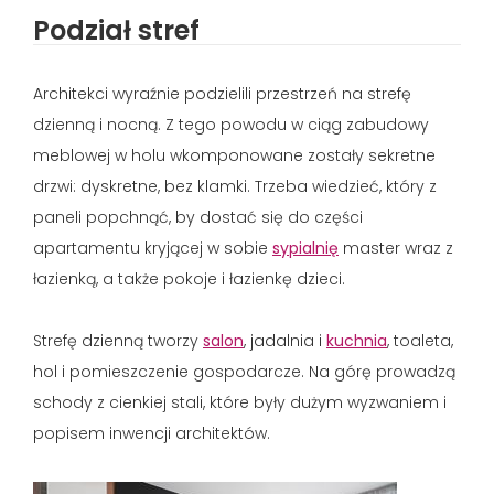
Podział stref
Architekci wyraźnie podzielili przestrzeń na strefę
dzienną i nocną. Z tego powodu w ciąg zabudowy
meblowej w holu wkomponowane zostały sekretne
drzwi: dyskretne, bez klamki. Trzeba wiedzieć, który z
paneli popchnąć, by dostać się do części
apartamentu kryjącej w sobie
sypialnię
master wraz z
łazienką, a także pokoje i łazienkę dzieci.
Strefę dzienną tworzy
salon
, jadalnia i
kuchnia
, toaleta,
hol i pomieszczenie gospodarcze. Na górę prowadzą
schody z cienkiej stali, które były dużym wyzwaniem i
popisem inwencji architektów.