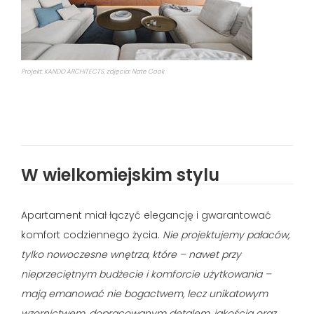
Projekt: KANDO ARCHITECTS, zdjęcia: Nate Cook
W wielkomiejskim stylu
Apartament miał łączyć elegancję i gwarantować
komfort codziennego życia.
Nie projektujemy pałaców,
tylko nowoczesne wnętrza, które – nawet przy
nieprzeciętnym budżecie i komforcie użytkowania –
mają emanować nie bogactwem, lecz unikatowym
wzornictwem, dopracowanym detalem, jakością oraz