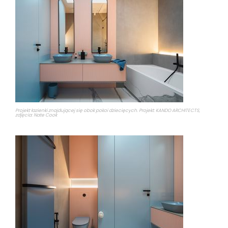
Projekt łazienki znajdującej się obok pokoi dziecięcych. Projekt: KANDO ARCHITECTS,
zdjęcia: Nate Cook