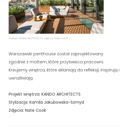
Projekt: KANDO ARCHITECTS, zdjęcia: Nate Cook
Warszawski penthouse został zaprojektowany
zgodnie z mottem, które przyświeca pracowni:
Kreujemy wnętrza, które skłaniają do refleksji, inspirują i
uwrażliwiają.
Projekt wnętrza: KANDO ARCHITECTS
Stylizacja: Kamila Jakubowska-Szmyd
Zdjęcia:
Nate Cook