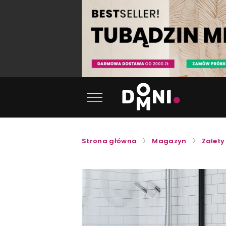
Strona główna
Magazyn
Zalety