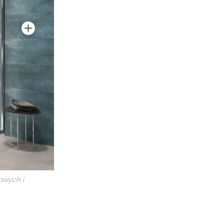
owych i