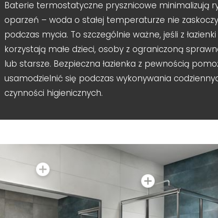
Baterie termostatyczne prysznicowe minimalizują r
oparzeń – woda o stałej temperaturze nie zaskocz
podczas mycia. To szczególnie ważne, jeśli z łazienki
korzystają małe dzieci, osoby z ograniczoną sprawn
lub starsze. Bezpieczna łazienka z pewnością pomo
usamodzielnić się podczas wykonywania codzienny
czynności higienicznych.