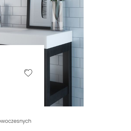
nowoczesnych