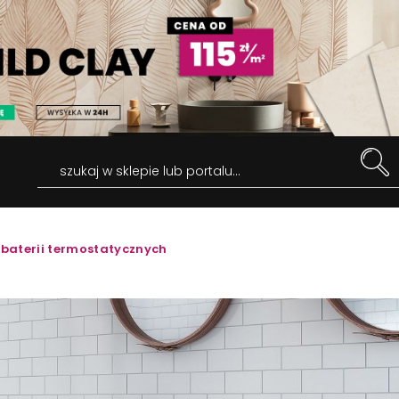
szukaj w sklepie lub portalu...
 baterii termostatycznych