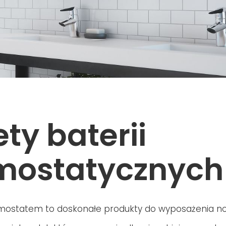
ety baterii
mostatycznych
ermostatem to doskonałe produkty do wyposażenia 