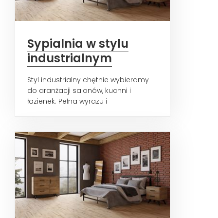
Sypialnia w stylu
industrialnym
Styl industrialny chętnie wybieramy
do aranżacji salonów, kuchni i
łazienek. Pełna wyrazu i
wysmakowanych dodatków
estetyka...