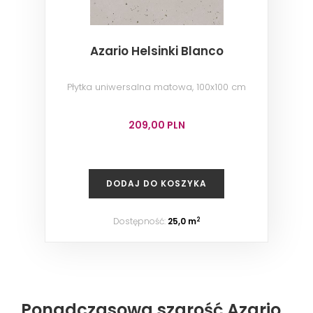
Azario Helsinki Blanco
Płytka uniwersalna matowa, 100x100 cm
209,00 PLN
DODAJ DO KOSZYKA
Dostępność:
25,0 m
2
Ponadczasowa szarość Azario