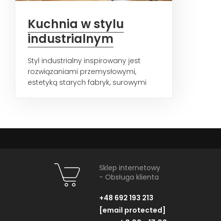
Kuchnia w stylu
industrialnym
Styl industrialny inspirowany jest
rozwiązaniami przemysłowymi,
estetyką starych fabryk, surowymi
wnętrzami wielkopowierzchniowych...
Sklep internetowy
- Obsługa klienta
+48 692 193 213
[email protected]