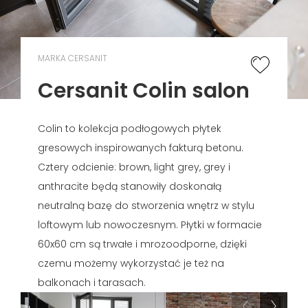
MARKA CERSANIT
Cersanit Colin salon
Colin to kolekcja podłogowych płytek
gresowych inspirowanych fakturą betonu.
Cztery odcienie: brown, light grey, grey i
anthracite będą stanowiły doskonałą
neutralną bazę do stworzenia wnętrz w stylu
loftowym lub nowoczesnym. Płytki w formacie
60x60 cm są trwałe i mrozoodporne, dzięki
czemu możemy wykorzystać je też na
balkonach i tarasach.