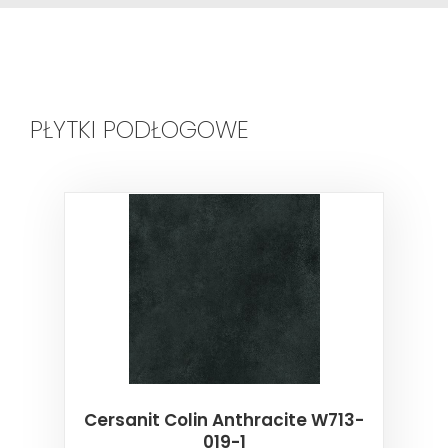
PŁYTKI PODŁOGOWE
Cersanit Colin Anthracite W713-
019-1