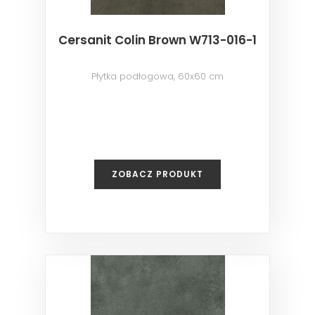
Cersanit Colin Brown W713-016-1
Płytka podłogowa, 60x60 cm
ZOBACZ PRODUKT