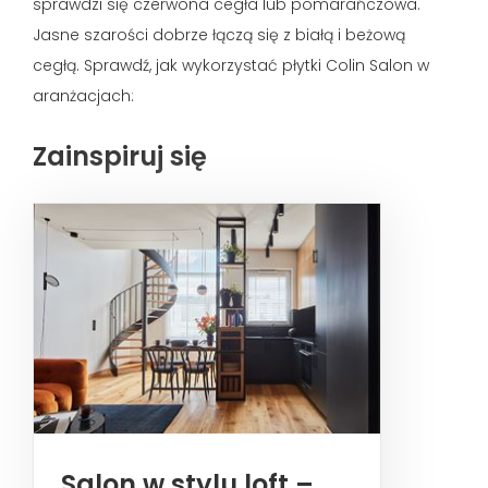
sprawdzi się czerwona cegła lub pomarańczowa.
Jasne szarości dobrze łączą się z białą i beżową
cegłą. Sprawdź, jak wykorzystać płytki Colin Salon w
aranżacjach:
Zainspiruj się
Salon w stylu loft –