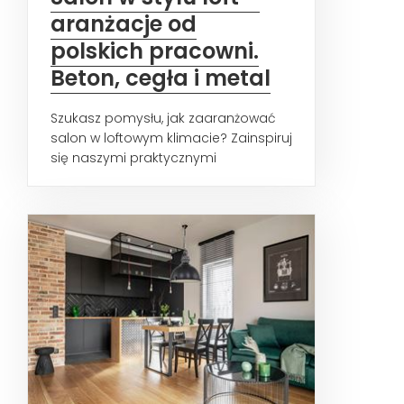
aranżacje od
polskich pracowni.
Beton, cegła i metal
Szukasz pomysłu, jak zaaranżować
salon w loftowym klimacie? Zainspiruj
się naszymi praktycznymi
wskazówkami, zobacz ciekawe...