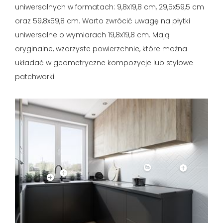
uniwersalnych w formatach: 9,8x19,8 cm, 29,5x59,5 cm
oraz 59,8x59,8 cm. Warto zwrócić uwagę na płytki
uniwersalne o wymiarach 19,8x19,8 cm. Mają
oryginalne, wzorzyste powierzchnie, które można
układać w geometryczne kompozycje lub stylowe
patchworki.