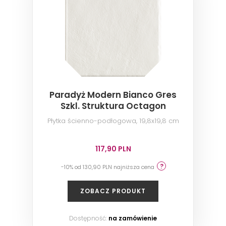
Paradyż Modern Bianco Gres
Szkl. Struktura Octagon
Płytka ścienno-podłogowa, 19,8x19,8 cm
117,90 PLN
-10% od 130,90 PLN najniższa cena
ZOBACZ PRODUKT
Dostępność:
na zamówienie