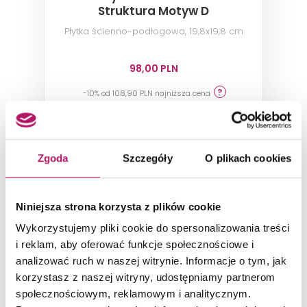
Struktura Motyw D
Płytka ścienno-podłogowa, 19,8x19,8 cm
98,00 PLN
-10% od 108,90 PLN najniższa cena
ZOBACZ PRODUKT
Zgoda
Szczegóły
O plikach cookies
Dostępność:
na zamówienie
Niniejsza strona korzysta z plików cookie
-10%
Wykorzystujemy pliki cookie do spersonalizowania treści
i reklam, aby oferować funkcje społecznościowe i
analizować ruch w naszej witrynie. Informacje o tym, jak
korzystasz z naszej witryny, udostępniamy partnerom
społecznościowym, reklamowym i analitycznym.