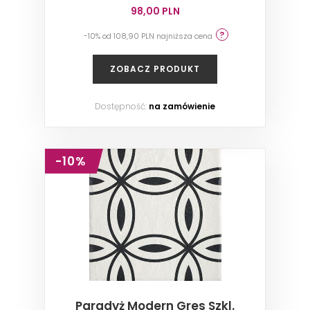
98,00 PLN
-10% od 108,90 PLN najniższa cena
ZOBACZ PRODUKT
Dostępność:
na zamówienie
-10%
Paradyż Modern Gres Szkl.