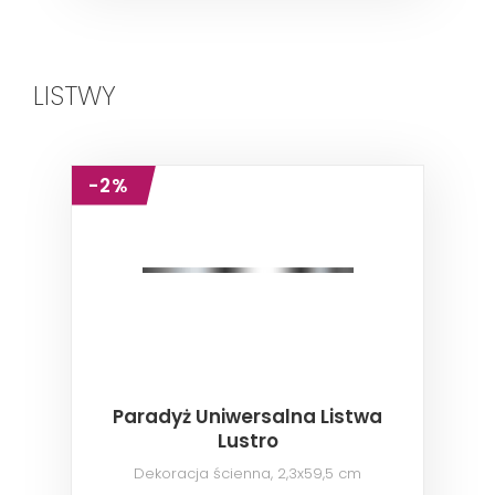
LISTWY
-2%
Paradyż Uniwersalna Listwa
Lustro
Dekoracja ścienna, 2,3x59,5 cm