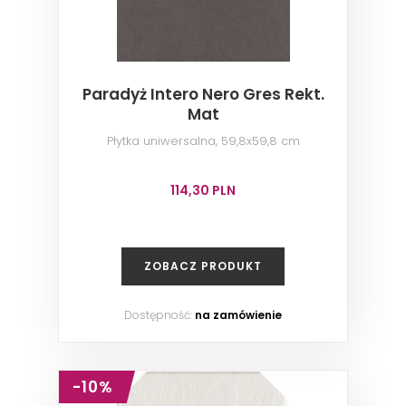
Paradyż Intero Nero Gres Rekt.
Mat
Płytka uniwersalna, 59,8x59,8 cm
114,30 PLN
ZOBACZ PRODUKT
Dostępność:
na zamówienie
-10%