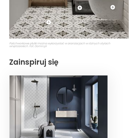
Patchworkowe płytki można wykorzystać w aranżacjach w różnych stylach
wnętrzarskich. Fot. Domni.pl
Zainspiruj się