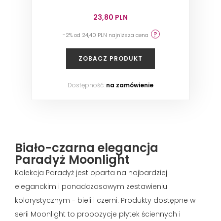
23,80 PLN
-2% od 24,40 PLN najniższa cena
ZOBACZ PRODUKT
Dostępność:
na zamówienie
Biało-czarna elegancja
Paradyż Moonlight
Kolekcja Paradyż jest oparta na najbardziej
eleganckim i ponadczasowym zestawieniu
kolorystycznym - bieli i czerni. Produkty dostępne w
serii Moonlight to propozycje płytek ściennych i