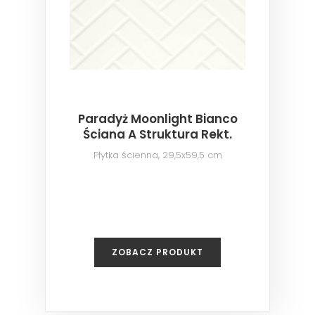
Paradyż Moonlight Bianco
Ściana A Struktura Rekt.
Płytka ścienna, 29,5x59,5 cm
ZOBACZ PRODUKT