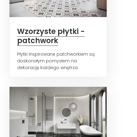
Wzorzyste płytki -
patchwork
Płytki inspirowane patchworkiem są
doskonałym pomysłem na
dekorację każdego wnętrza.
Oryginalne kompozycje nadadzą
wnętrzu...