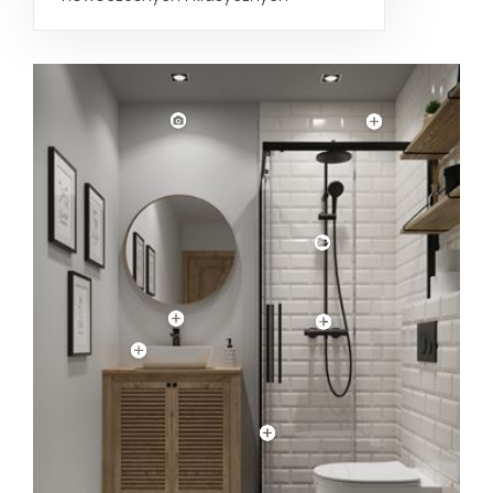
aranżacjach. Zarówno biała, jak i
czerwona...