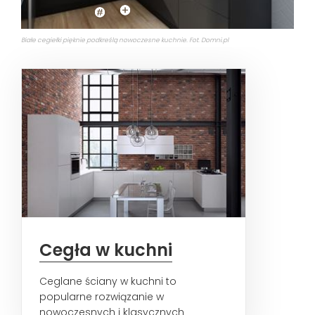
Białe cegiełki pięknie podkreślą nowoczesne kuchnie. Fot. Domni.pl
Cegła w kuchni
Ceglane ściany w kuchni to
popularne rozwiązanie w
nowoczesnych i klasycznych