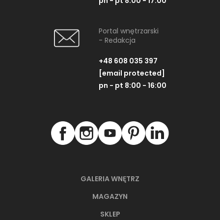
pn - pt 8:00 - 17:00
Portal wnętrzarski
- Redakcja
+48 608 035 397
[email protected]
pn - pt 8:00 - 16:00
GALERIA WNĘTRZ
MAGAZYN
SKLEP