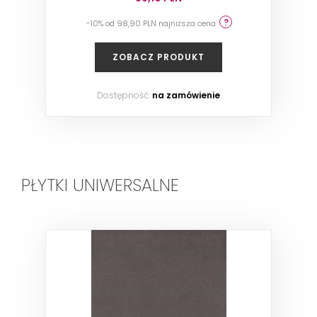
-10% od 98,90 PLN najniższa cena
ZOBACZ PRODUKT
Dostępność:
na zamówienie
PŁYTKI UNIWERSALNE