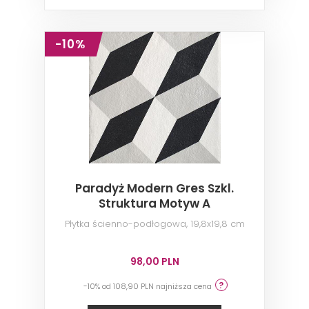
-10%
Paradyż Modern Gres Szkl.
Struktura Motyw A
Płytka ścienno-podłogowa, 19,8x19,8 cm
98,00 PLN
-10% od 108,90 PLN najniższa cena