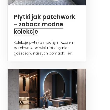
Płytki jak patchwork
- zobacz modne
kolekcje
Kolekcje płytek z modnym wzorem
patchwork od wielu lat chętnie
goszczą w naszych domach. Ten
ponadczasowy wzór, doskonale...