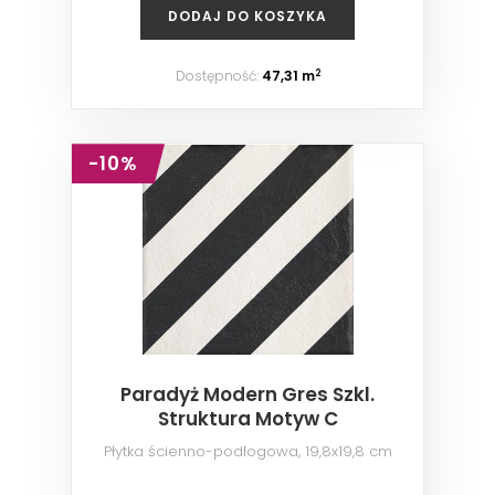
DODAJ DO KOSZYKA
Dostępność:
47,31 m
2
-10%
Paradyż Modern Gres Szkl.
Struktura Motyw C
Płytka ścienno-podłogowa, 19,8x19,8 cm