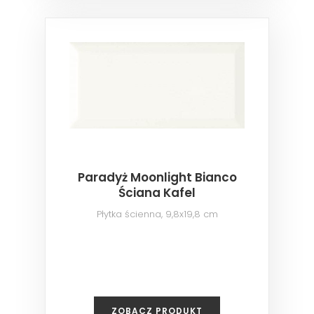
Paradyż Moonlight Bianco
Ściana Kafel
Płytka ścienna, 9,8x19,8 cm
ZOBACZ PRODUKT