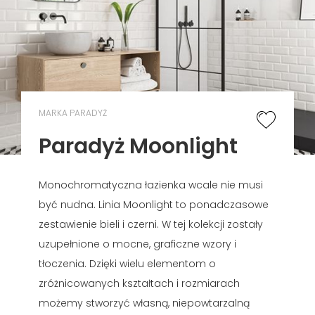
MARKA PARADYŻ
Paradyż Moonlight
Monochromatyczna łazienka wcale nie musi
być nudna. Linia Moonlight to ponadczasowe
zestawienie bieli i czerni. W tej kolekcji zostały
uzupełnione o mocne, graficzne wzory i
tłoczenia. Dzięki wielu elementom o
zróżnicowanych kształtach i rozmiarach
możemy stworzyć własną, niepowtarzalną