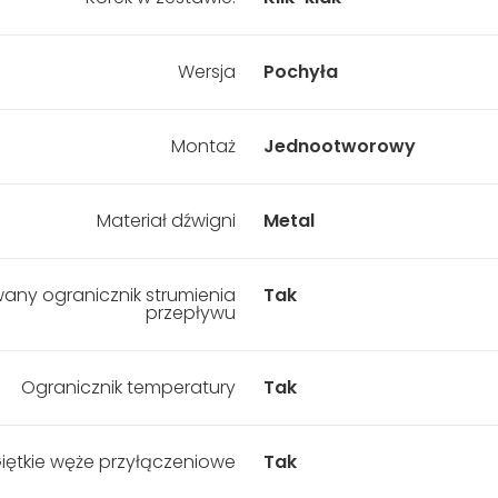
Wersja
Pochyła
Montaż
Jednootworowy
Materiał dźwigni
Metal
any ogranicznik strumienia
Tak
przepływu
Ogranicznik temperatury
Tak
iętkie węże przyłączeniowe
Tak