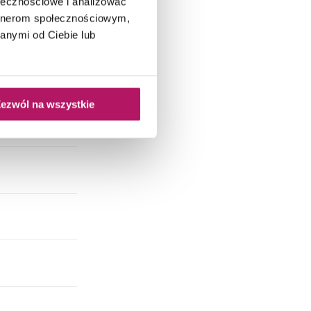
ołecznościowe i analizować
artnerom społecznościowym,
anymi od Ciebie lub
ezwól na wszystkie