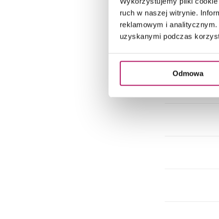
Wykorzystujemy pliki cookie 
ruch w naszej witrynie. Inf
reklamowym i analitycznym. 
uzyskanymi podczas korzysta
Odmowa