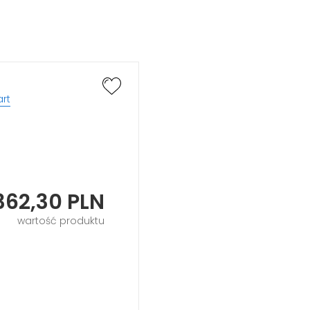
rt
362,30
PLN
wartość produktu