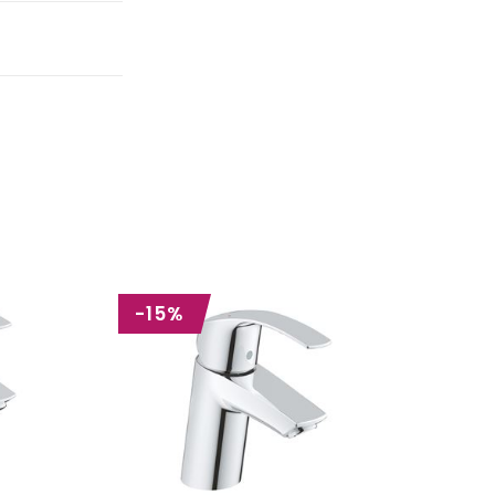
-15%
-15%