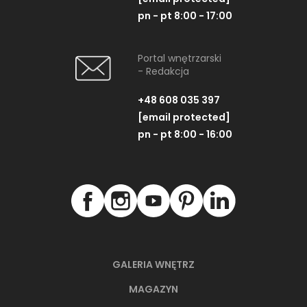
pn - pt 8:00 - 17:00
Portal wnętrzarski
- Redakcja
+48 608 035 397
[email protected]
pn - pt 8:00 - 16:00
GALERIA WNĘTRZ
MAGAZYN