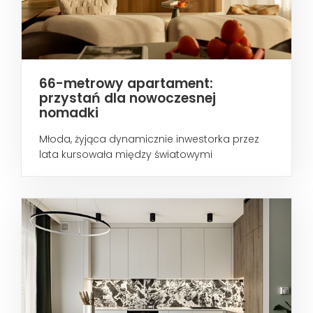
66-metrowy apartament:
przystań dla nowoczesnej
nomadki
Młoda, żyjąca dynamicznie inwestorka przez
lata kursowała między światowymi
metropoliami...