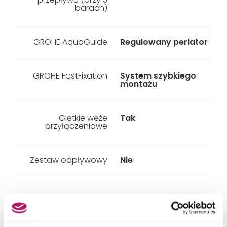
barach)
GROHE AquaGuide
Regulowany perlator
GROHE FastFixation
System szybkiego
montażu
Giętkie węże
Tak
przyłączeniowe
Zestaw odpływowy
Nie
PRODUKTY Z KOLEKCJI