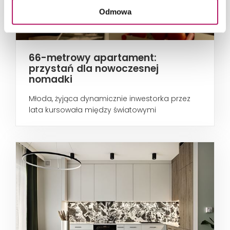
Odmowa
66-metrowy apartament:
przystań dla nowoczesnej
nomadki
Młoda, żyjąca dynamicznie inwestorka przez
lata kursowała między światowymi
metropoliami...