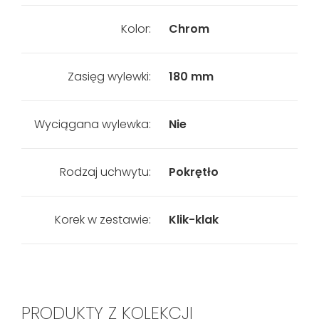
Kolor:
Chrom
Zasięg wylewki:
180 mm
Wyciągana wylewka:
Nie
Rodzaj uchwytu:
Pokrętło
Korek w zestawie:
Klik-klak
PRODUKTY Z KOLEKCJI