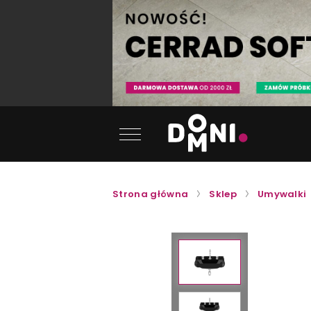
Strona główna
Sklep
Umywalki