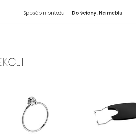
Sposób montażu
Do ściany, Na meblu
EKCJI