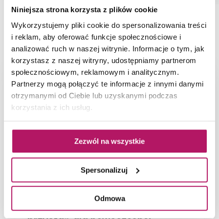
Niniejsza strona korzysta z plików cookie
Wykorzystujemy pliki cookie do spersonalizowania treści
NAJNOWSZE ARTYKUŁY
i reklam, aby oferować funkcje społecznościowe i
analizować ruch w naszej witrynie. Informacje o tym, jak
korzystasz z naszej witryny, udostępniamy partnerom
społecznościowym, reklamowym i analitycznym.
Partnerzy mogą połączyć te informacje z innymi danymi
otrzymanymi od Ciebie lub uzyskanymi podczas
korzystania z ich usług.
Zezwól na wszystkie
Spersonalizuj
Odmowa
66-metrowy apartament: