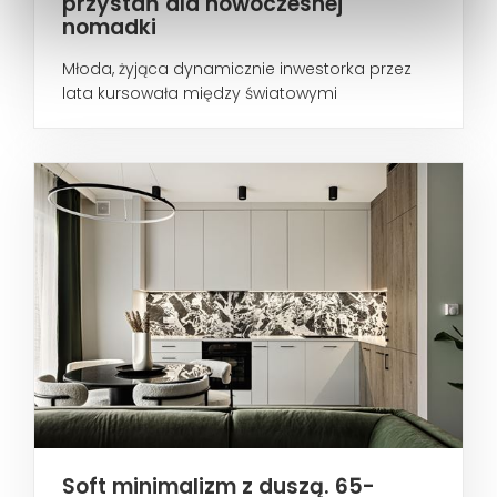
przystań dla nowoczesnej
nomadki
Młoda, żyjąca dynamicznie inwestorka przez
lata kursowała między światowymi
metropoliami...
Soft minimalizm z duszą. 65-