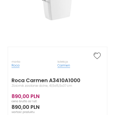
marka
kolekcja
Roca
Carmen
Roca Carmen A3410A1000
Zbiornik zasilanie dolne, 41,5x15,5x37 cm
890,00
PLN
cena brutto za 1 szt.
890,00
PLN
wartość produktu