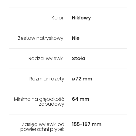
Kolor:
Niklowy
Zestaw natryskowy:
Nie
Rodzaj wylewki:
Stała
Rozmiar rozety
ø72 mm
Minimalna głębokość
64 mm
zabudowy
Zasięg wylewki od
155-167 mm
powierzchni płytek