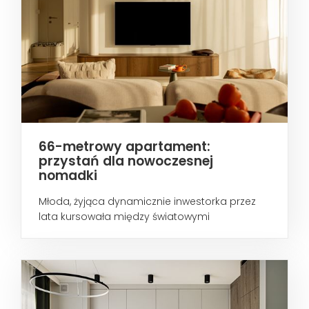
66-metrowy apartament:
przystań dla nowoczesnej
nomadki
Młoda, żyjąca dynamicznie inwestorka przez
lata kursowała między światowymi
metropoliami...