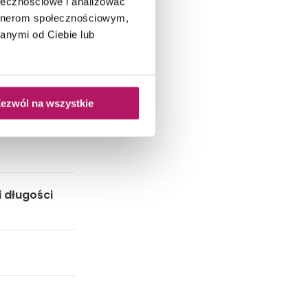
ołecznościowe i analizować
artnerom społecznościowym,
anymi od Ciebie lub
ezwól na wszystkie
i długości