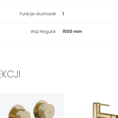
Funkcje słuchawki
1
Wąż Regular
1500 mm
EKCJI