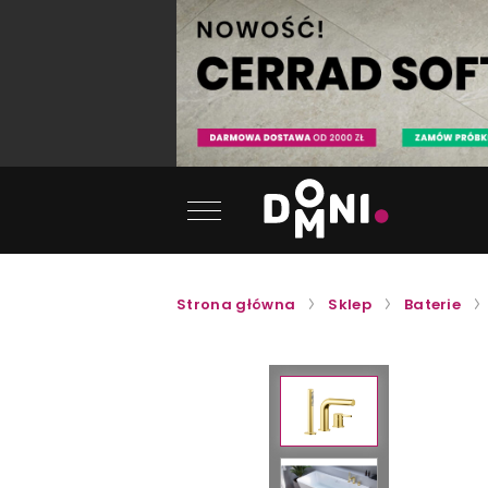
Strona główna
Sklep
Baterie