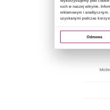
Wykorzystujemy pliki cookie 
ruch w naszej witrynie. Inf
reklamowym i analitycznym. 
uzyskanymi podczas korzysta
Odmowa
Może 