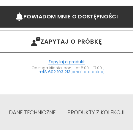
POWIADOM MNIE
O DOSTĘPNOŚCI
ZAPYTAJ O PRÓBKĘ
Zapytaj o produkt
Obsługa klienta, pon - pt 8:00 - 17:00
+48 692 193 213
[email protected]
DANE TECHNICZNE
PRODUKTY Z KOLEKCJI