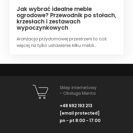
Jak wybrać idealne meble
ogrodowe? Przewodnik po stołach,
krzesłach i zestawach
wypoczynkowych
Aranżacja przydomowej przestrzeni to coś
więcej niż tylko ustawienie kilku mebli...
Sklep internetowy
- Obsługa klienta
+48 692 193 213
[email protected]
pn - pt 8:00 - 17:00