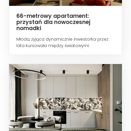
66-metrowy apartament:
przystań dla nowoczesnej
nomadki
Młoda, żyjąca dynamicznie inwestorka przez
lata kursowała między światowymi
metropoliami...