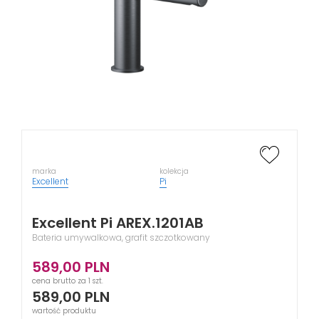
marka
kolekcja
Excellent
Pi
Excellent Pi AREX.1201AB
Bateria umywalkowa, grafit szczotkowany
589,00
PLN
cena brutto za 1 szt.
589,00
PLN
wartość produktu