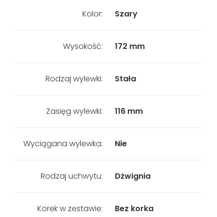
Kolor:
Szary
Wysokość:
172 mm
Rodzaj wylewki:
Stała
Zasięg wylewki:
116 mm
Wyciągana wylewka:
Nie
Rodzaj uchwytu:
Dżwignia
Korek w zestawie:
Bez korka