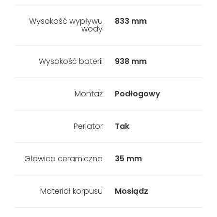
Wysokość wypływu
833 mm
wody
Wysokość baterii
938 mm
Montaż
Podłogowy
Perlator
Tak
Głowica ceramiczna
35 mm
Materiał korpusu
Mosiądz