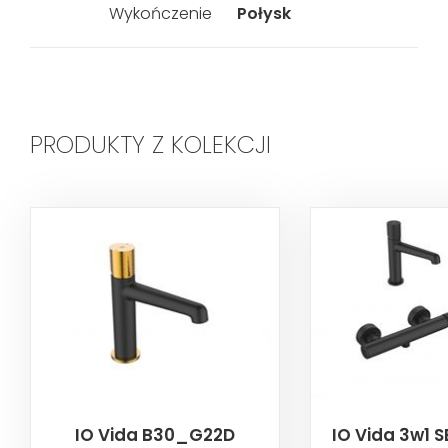
Wykończenie
Połysk
PRODUKTY Z KOLEKCJI
IO Vida B30_G22D
IO Vida 3w1 S