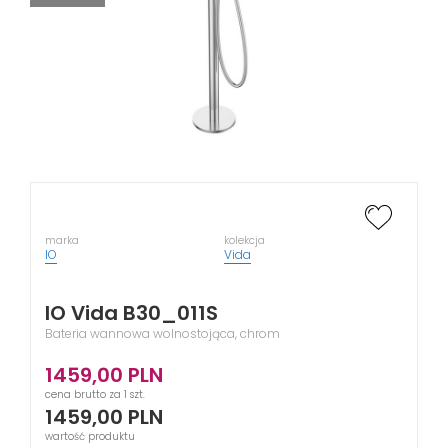
marka
kolekcja
IO
Vida
IO Vida B30_011S
Bateria wannowa wolnostojąca, chrom
1459,00
PLN
cena brutto za 1 szt.
1459,00
PLN
wartość produktu