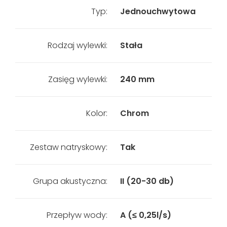
Typ:
Jednouchwytowa
Rodzaj wylewki:
Stała
Zasięg wylewki:
240 mm
Kolor:
Chrom
Zestaw natryskowy:
Tak
Grupa akustyczna:
II (20-30 db)
Przepływ wody:
A (≤ 0,25l/s)