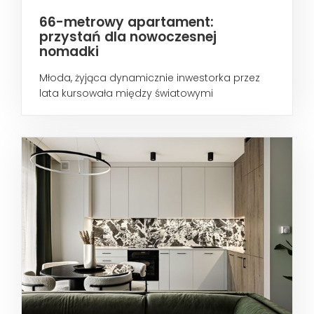
66-metrowy apartament:
przystań dla nowoczesnej
nomadki
Młoda, żyjąca dynamicznie inwestorka przez
lata kursowała między światowymi
metropoliami...