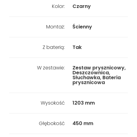
Kolor:
Czarny
Montaż:
Ścienny
Z baterią:
Tak
W zestawie:
Zestaw prysznicowy,
Deszczownica,
Słuchawka, Bateria
prysznicowa
Wysokość
1203 mm
Głębokość
450 mm