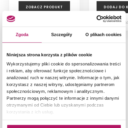
ZOBACZ PRODUKT
DODAJ DO 
Dostępność:
na zamówienie
Dostępność
Zgoda
Szczegóły
O plikach cookies
Niniejsza strona korzysta z plików cookie
PRODUKT NA ZDJĘCIACH
Wykorzystujemy pliki cookie do spersonalizowania treści
i reklam, aby oferować funkcje społecznościowe i
analizować ruch w naszej witrynie. Informacje o tym, jak
korzystasz z naszej witryny, udostępniamy partnerom
społecznościowym, reklamowym i analitycznym.
Partnerzy mogą połączyć te informacje z innymi danymi
otrzymanymi od Ciebie lub uzyskanymi podczas
korzystania z ich usług.