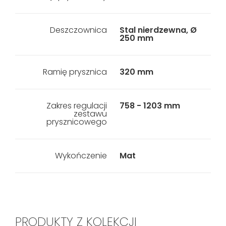
Deszczownica
Stal nierdzewna, Ø
250 mm
Ramię prysznica
320 mm
Zakres regulacji
758 - 1203 mm
zestawu
prysznicowego
Wykończenie
Mat
PRODUKTY Z KOLEKCJI