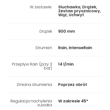
W zestawie:
Słuchawka, Drążek,
Zestaw prysznicowy,
Wąż, Uchwyt
Drążek
900 mm
Strumień
Rain, IntenseRain
Przepływ Rain (przy 3
14 l/min
bar)
Zmiana strumienia
Poprzez obrót
Regulacja nachylenia
W zakresie 45°
suwaka