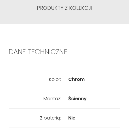
PRODUKTY Z KOLEKCJI
DANE TECHNICZNE
Kolor:
Chrom
Montaż:
Ścienny
Z baterią:
Nie