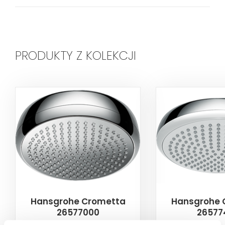
PRODUKTY Z KOLEKCJI
Hansgrohe Crometta
Hansgrohe 
26577000
26577