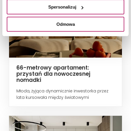
Spersonalizuj
Odmowa
66-metrowy apartament:
przystań dla nowoczesnej
nomadki
Młoda, żyjąca dynamicznie inwestorka przez
lata kursowała między światowymi
metropoliami...