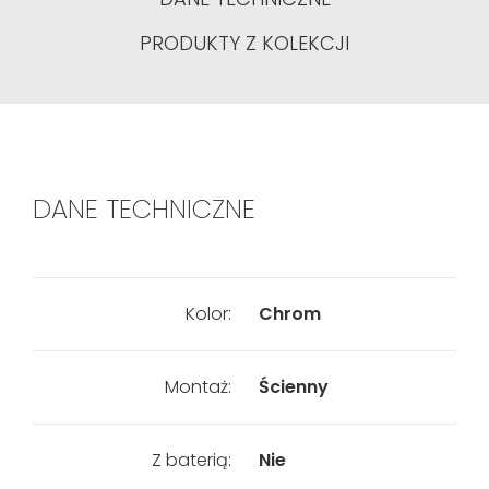
PRODUKTY Z KOLEKCJI
DANE TECHNICZNE
Kolor:
Chrom
Montaż:
Ścienny
Z baterią:
Nie