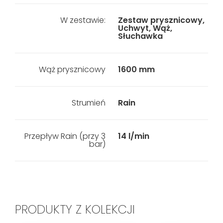
W zestawie:
Zestaw prysznicowy,
Uchwyt, Wąż,
Słuchawka
Wąż prysznicowy
1600 mm
Strumień
Rain
Przepływ Rain (przy 3
14 l/min
bar)
PRODUKTY Z KOLEKCJI