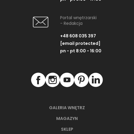
Portal wnętrzarski
- Redakcja
+48 608 035 397
[email protected]
pn - pt 8:00 - 16:00
GALERIA WNĘTRZ
MAGAZYN
SKLEP