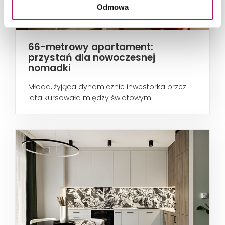
Odmowa
66-metrowy apartament:
przystań dla nowoczesnej
nomadki
Młoda, żyjąca dynamicznie inwestorka przez
lata kursowała między światowymi
metropoliami...