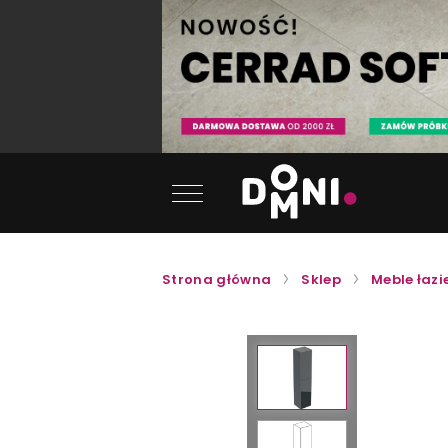
Strona główna
Sklep
Meble łaz