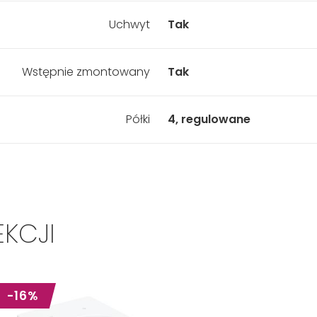
Uchwyt
Tak
Wstępnie zmontowany
Tak
Półki
4, regulowane
EKCJI
-16%