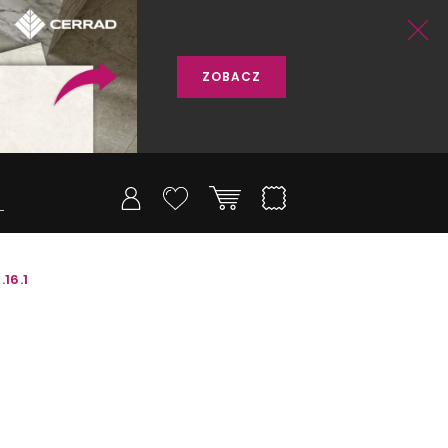
ZOBACZ
16.1