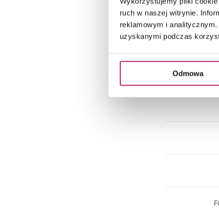
Wykorzystujemy pliki cookie 
ruch w naszej witrynie. Inf
reklamowym i analitycznym. 
uzyskanymi podczas korzysta
Odmowa
F