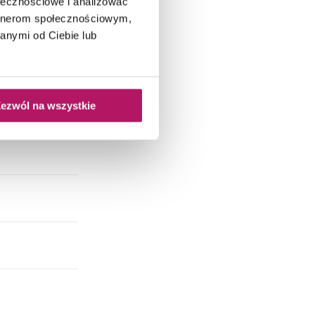
ołecznościowe i analizować
artnerom społecznościowym,
anymi od Ciebie lub
ezwól na wszystkie