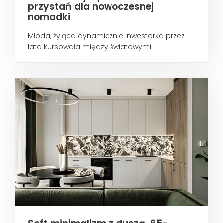
przystań dla nowoczesnej
nomadki
Młoda, żyjąca dynamicznie inwestorka przez
lata kursowała między światowymi
metropoliami...