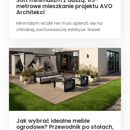
Soft minimalizm z duszą. 65-
metrowe mieszkanie projektu AVO
Architekci
Minimalizm wcale nie musi opierać się na
chłodnej, zachowawczej estetyce. Nawet
wtedy...
Jak wybrać idealne meble
ogrodowe? Przewodnik po stołach,