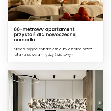
66-metrowy apartament:
przystań dla nowoczesnej
nomadki
Młoda, żyjąca dynamicznie inwestorka przez
lata kursowała między światowymi
metropoliami...