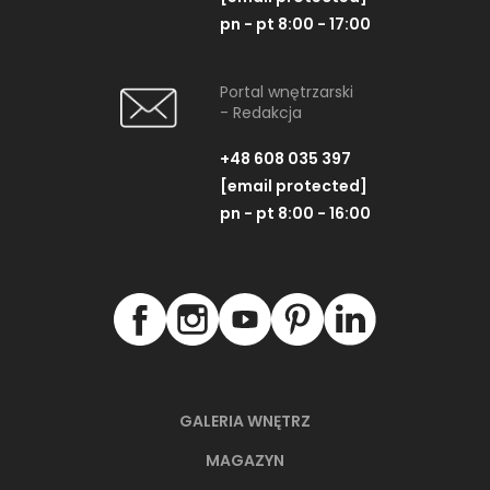
pn - pt 8:00 - 17:00
Portal wnętrzarski
- Redakcja
+48 608 035 397
[email protected]
pn - pt 8:00 - 16:00
GALERIA WNĘTRZ
MAGAZYN