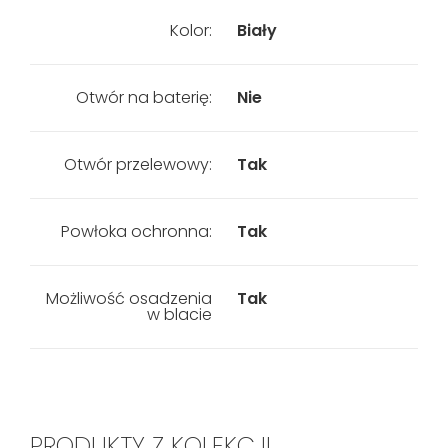
Kolor:
Biały
Otwór na baterię:
Nie
Otwór przelewowy:
Tak
Powłoka ochronna:
Tak
Możliwość osadzenia
Tak
w blacie
PRODUKTY Z KOLEKCJI