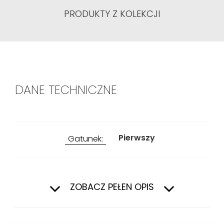
PRODUKTY Z KOLEKCJI
DANE TECHNICZNE
Pierwszy
Gatunek:
Wewnątrz, Na
Zastosowanie:
zewnątrz
ZOBACZ PEŁEN OPIS