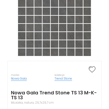
marka
kolekcja
Nowa Gala
Trend Stone
Nowa Gala Trend Stone TS 13 M-K-
TS 13
Mozaika, natura, 29,7x29,7 cm