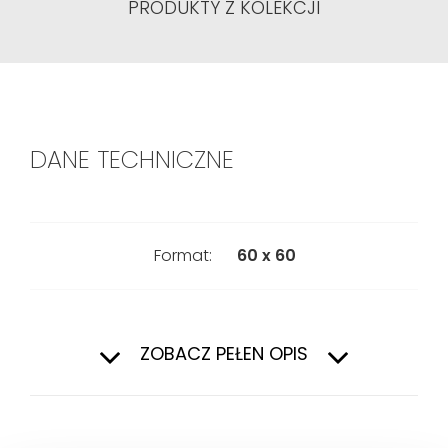
PRODUKTY Z KOLEKCJI
DANE TECHNICZNE
Format:
60 x 60
Pierwszy
Gatunek:
ZOBACZ PEŁEN OPIS