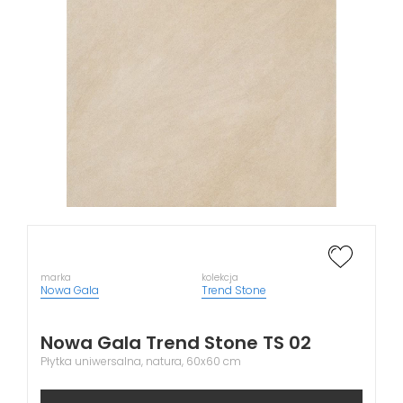
marka
kolekcja
Nowa Gala
Trend Stone
Nowa Gala Trend Stone TS 02
Płytka uniwersalna, natura, 60x60 cm