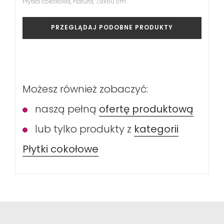
Płytka cokołowa, natura, 7,8x60 cm
PRZEGLĄDAJ PODOBNE PRODUKTY
Możesz również zobaczyć:
naszą pełną
ofertę produktową
lub tylko produkty z
kategorii
Płytki cokołowe