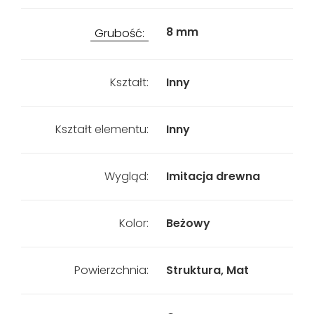
8 mm
Grubość:
Kształt:
Inny
Kształt elementu:
Inny
Wygląd:
Imitacja drewna
Kolor:
Beżowy
Powierzchnia:
Struktura, Mat