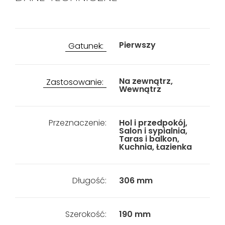
Pierwszy
Gatunek:
Na zewnątrz,
Zastosowanie:
Wewnątrz
Przeznaczenie:
Hol i przedpokój,
Salon i sypialnia,
Taras i balkon,
Kuchnia, Łazienka
Długość:
306 mm
Szerokość:
190 mm