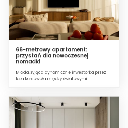
66-metrowy apartament:
przystań dla nowoczesnej
nomadki
Młoda, żyjąca dynamicznie inwestorka przez
lata kursowała między światowymi
metropoliami...