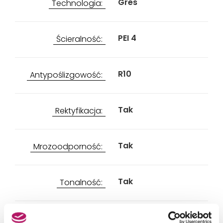
Gres
Technologia:
PEI 4
Ścieralność:
R10
Antypoślizgowość:
Tak
Rektyfikacja:
Tak
Mrozoodporność:
Tak
Tonalność: